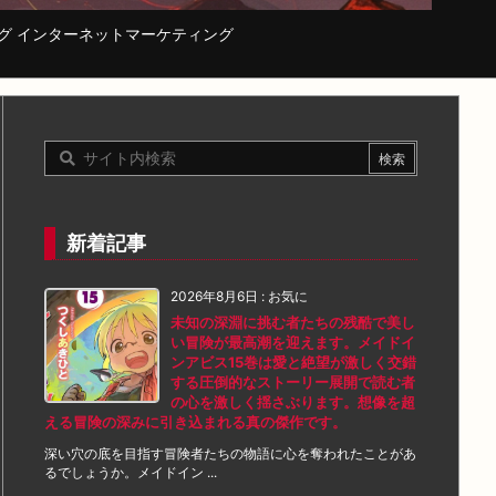
コーディング インターネットマーケティング
新着記事
2026年8月6日
:
お気に
未知の深淵に挑む者たちの残酷で美し
い冒険が最高潮を迎えます。メイドイ
ンアビス15巻は愛と絶望が激しく交錯
する圧倒的なストーリー展開で読む者
の心を激しく揺さぶります。想像を超
える冒険の深みに引き込まれる真の傑作です。
深い穴の底を目指す冒険者たちの物語に心を奪われたことがあ
るでしょうか。メイドイン ...