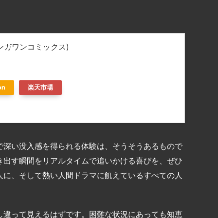
ンガワンコミックス)
on
楽天市場
で深い没入感を得られる体験は、そうそうあるもので
き出す瞬間をリアルタイムで追いかける喜びを、ぜひ
人に、そして熱い人間ドラマに飢えているすべての人
し違って見えるはずです。困難な状況にあっても知恵