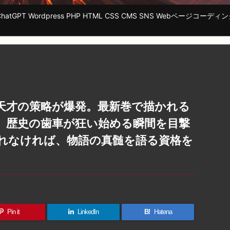
tGPT Wordpress PHP HTML CSS CMS SNS Webページ
天才の策略が爆発。最新巻で描かれる
。歴史の歯車が狂い始める瞬間を目撃
れなければ、物語の真髄を語る資格を
Pin it
LinkedIn
B!
Hatena