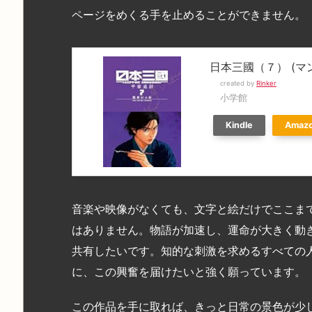
ページをめくる手を止めることができません。
日本三國（７） (マ
created by
Rinker
小学館
Kindle
Amaz
音楽や映像がなくても、文字と絵だけでここま
はありません。物語が加速し、運命が大きく動
共有したいです。知的な刺激を求めるすべての
に、この興奮を届けたいと強く願っています。
この作品を手に取れば、きっと日常の景色が少