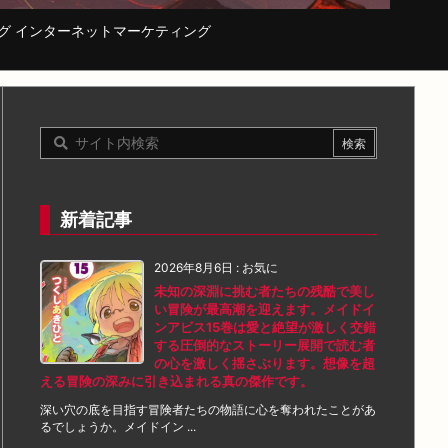
コーディング インターネットマーケティング
新着記事
2026年8月6日
:
お気に
未知の深淵に挑む者たちの残酷で美し
い冒険が最高潮を迎えます。メイドイ
ンアビス15巻は愛と絶望が激しく交錯
する圧倒的なストーリー展開で読む者
の心を激しく揺さぶります。想像を超
える冒険の深みに引き込まれる真の傑作です。
深い穴の底を目指す冒険者たちの物語に心を奪われたことがあ
るでしょうか。メイドイン ...