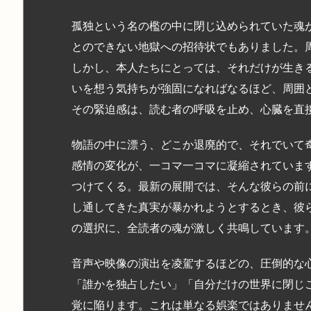
孤独という名の檻の中に閉じ込められていた魂
とのできない地獄への招待状でもありました。
しかし、本人たちにとっては、それだけが生き
いを想う気持ちが強固になればなるほど、周囲
その緊迫感は、読む者の呼吸を止め、心臓を直
物語の中に漂う、どこか退廃的で、それでいて
感情の変化が、一コマ一コマに凝縮されていま
つけてくる。最新の展開では、そんな彼らの前
し通してきた真実が暴かれようとするとき、彼
の選択に、全読者の魂が激しく共鳴しています
音声や映像の演出を凌駕するほどの、圧倒的な
「誰かを独占したい」「自分だけの世界に閉じ
覚に陥ります。これは単なる娯楽ではありませ