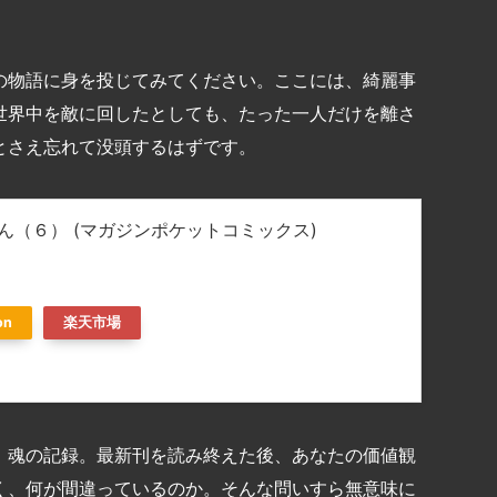
の物語に身を投じてみてください。ここには、綺麗事
世界中を敵に回したとしても、たった一人だけを離さ
とさえ忘れて没頭するはずです。
ん（６） (マガジンポケットコミックス)
on
楽天市場
、魂の記録。最新刊を読み終えた後、あなたの価値観
く、何が間違っているのか。そんな問いすら無意味に