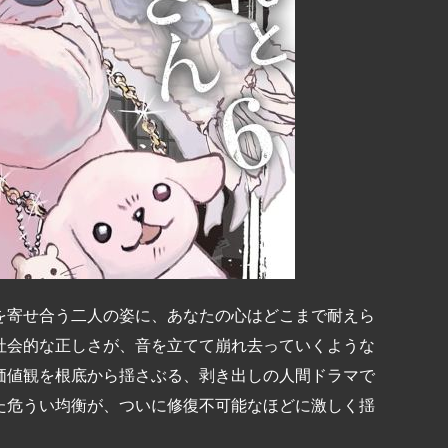
を寄せ合う二人の姿に、あなたの心はどこまで耐えら
社会的な正しさが、音を立てて崩れ去っていくような
価値観を根底から揺さぶる、剥き出しの人間ドラマで
た危うい均衡が、ついに修復不可能なほどに激しく揺