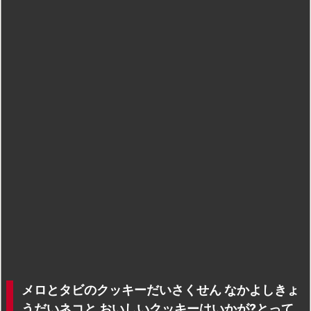
メロとタビのクッキーだいさくせん なかよしきょ
うだいネコと おいしいクッキーはいかが?とって