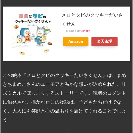
メロとタビのクッキーだいさ
くせん
created by
Rinker
Amazon
楽天市場
この絵本『メロとタビのクッキーだいさくせん』は、まめ
きちまめこさんのユーモアと温かな想いが込められた、リ
ズミカルでほっこりするストーリーです。読者のコメント
に触発され、描かれたこの物語は、子どもたちだけでな
く、大人にも笑顔と心の温もりを届けてくれることでしょ
う。