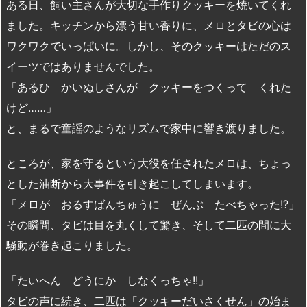
ある日、飼い主さんが大切な手作りクッキーを焼いてくれ
ました。キッチンから漂う甘い香りに、メロとタビの心は
ワクワクでいっぱいに。しかし、そのクッキーはただのス
イーツではありませんでした。
「あるひ かいぬしさんが クッキーをつくって くれた
けど……」
と、まるで童謡のようなリズムで家中に響き渡りました。
ところが、家を守るという大役を任されたメロは、ちょっ
とした油断から大事件を引き起こしてしまいます。
「メロが おるすばんちゅうに ぜんぶ たべちゃった!?」
その瞬間、タビは目を丸くして驚き、そして二匹の間に大
騒動が巻き起こりました。
「たいへん どうにか しなくっちゃ!!」
タビの声に続き、二匹は「クッキーだいさくせん」の始ま