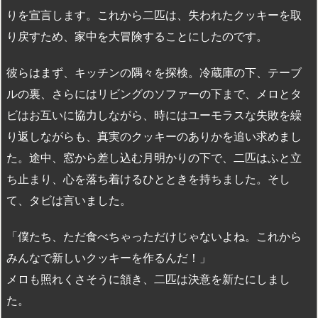
りを宣言します。これから二匹は、失われたクッキーを取
り戻すため、家中を大冒険することにしたのです。
彼らはまず、キッチンの隅々を探検。冷蔵庫の下、テーブ
ルの裏、さらにはリビングのソファーの下まで、メロとタ
ビはお互いに協力しながら、時にはユーモラスな失敗を繰
り返しながらも、真実のクッキーのありかを追い求めまし
た。途中、窓から差し込む月明かりの下で、二匹はふと立
ち止まり、心を落ち着けるひとときを持ちました。そし
て、タビは言いました。
「僕たち、ただ食べちゃっただけじゃないよね。これから
みんなで新しいクッキーを作るんだ！」
メロも照れくさそうに頷き、二匹は決意を新たにしまし
た。