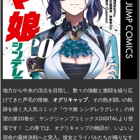
地方から中央の頂点を目指し、数々の強敵と激闘を繰り広
げてきた芦毛の怪物、
オグリキャップ
。その熱き闘いの軌
跡を描く大人気コミック『ウマ娘 シンデレラグレイ』の待
望の第20巻が、ヤングジャンプコミックスDIGITALより登
場です！ この巻では、オグリキャップの物語が、いよいよ
宿命の最終決戦へと突入。彼女とライバルたちが織りなす