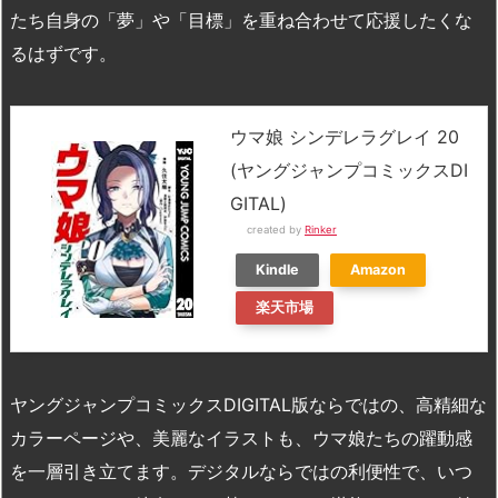
たち自身の「夢」や「目標」を重ね合わせて応援したくな
るはずです。
ウマ娘 シンデレラグレイ 20
(ヤングジャンプコミックスDI
GITAL)
created by
Rinker
Kindle
Amazon
楽天市場
ヤングジャンプコミックスDIGITAL版ならではの、高精細な
カラーページや、美麗なイラストも、ウマ娘たちの躍動感
を一層引き立てます。デジタルならではの利便性で、いつ