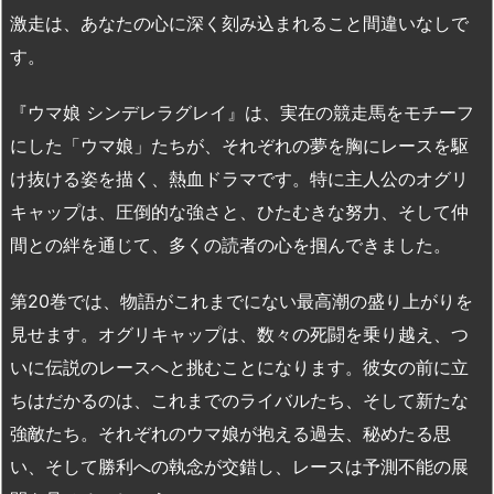
激走は、あなたの心に深く刻み込まれること間違いなしで
す。
『ウマ娘 シンデレラグレイ』は、実在の競走馬をモチーフ
にした「ウマ娘」たちが、それぞれの夢を胸にレースを駆
け抜ける姿を描く、熱血ドラマです。特に主人公のオグリ
キャップは、圧倒的な強さと、ひたむきな努力、そして仲
間との絆を通じて、多くの読者の心を掴んできました。
第20巻では、物語がこれまでにない最高潮の盛り上がりを
見せます。オグリキャップは、数々の死闘を乗り越え、つ
いに伝説のレースへと挑むことになります。彼女の前に立
ちはだかるのは、これまでのライバルたち、そして新たな
強敵たち。それぞれのウマ娘が抱える過去、秘めたる思
い、そして勝利への執念が交錯し、レースは予測不能の展