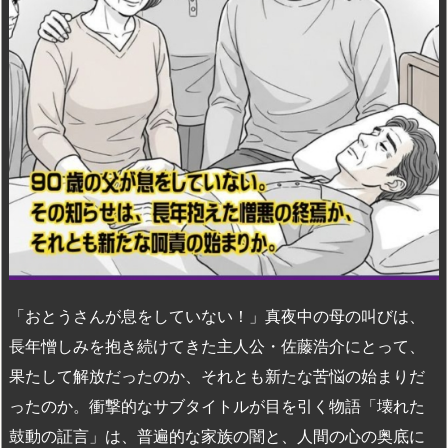
n
io
「おとうさんが息をしていない！」真夜中の母の叫びは、
長年憎しみを抱き続けてきた主人公・佐藤浩介にとって、
果たして解放だったのか、それとも新たな苦悩の始まりだ
ったのか。衝撃的なサブタイトルが目を引く物語「壊れた
鼓動の証言」は、普遍的な家族の闇と、人間の心の奥底に