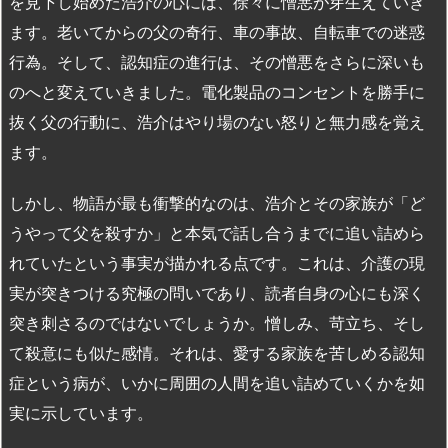
を見下し始めた浩介の心には、徐々に憎悪が芽生えていき
ます。老いてからの父の奇行、車の事故、自転車での迷惑
行為。そして、認知症の進行は、その憎悪をさらに深いも
のへと変えていきました。電化製品のコンセントを勝手に
抜く父の行動に、浩介はやり場のない怒りと無力感を覚え
ます。
しかし、物語が最も衝撃的なのは、浩介とその家族が「ど
うやって父を殺すか」と本気で話し合うまでに追い詰めら
れていたという事実が描かれる点です。これは、介護の現
実が突きつける究極の問いであり、読者自身の心にも深く
突き刺さるのではないでしょうか。憎しみ、苛立ち、そし
て殺意にも似た感情。それは、愛する家族を苦しめる認知
症という病が、いかに周囲の人間を追い詰めていくかを如
実に示しています。