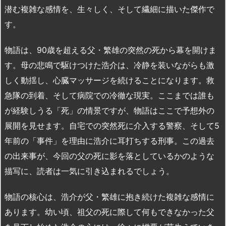
潜む複雑な感情を、生々しく、そして繊細に描いた傑作で
す。
物語は、90歳を超える父・繁雄の突然の死から幕を開けま
す。母の悲鳴で駆けつけた浩介は、冷静を装いながらも激
しく動揺し、心臓マッサージを続けることになります。救
急隊の到着、そして病院での冷徹な現実。ここまでは誰も
が経験しうる「死」の情景ですが、物語はここで予想外の
展開を見せます。自宅での突然死に介入する警察、そして5
年前の「事件」を理由に浩介に耳打ちする刑事。この過去
の出来事が、今回の父の死に影を落としているかのような
描写に、読者は一気に引き込まれるでしょう。
物語の核心は、浩介が父・繁雄に抱き続けた複雑な感情に
あります。幼い頃、祖父の死に際して何もできなかった父