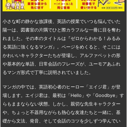
小さな町の静かな放課後、英語の授業でいつも悩んでいた
陽一は、図書室の片隅でひと際カラフルな一冊に目を奪わ
れました。その本のタイトルは『ゼロからわかる！みるみ
る英語に強くなるマンガ』。ページをめくると、そこには
かわいいキャラクターたちが登場し、アルファベットの形
や基本的な単語、日常会話のフレーズが、ユーモアあふれ
るマンガ形式で丁寧に説明されていました。
マンガの中では、英語初心者のヒーロー「エイジ君」が登
場します。エイジ君は、最初は「Hello」や「Goodbye」す
らもままならない状態。しかし、親切な先生キャラクター
や、ちょっと不器用ながらも熱心な友達たちと一緒に、基
礎から文法、発音、そして会話のコツを少しずつ学んでい