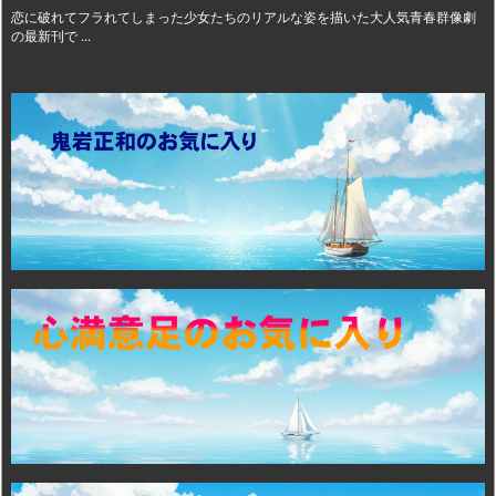
恋に破れてフラれてしまった少女たちのリアルな姿を描いた大人気青春群像劇
の最新刊で ...