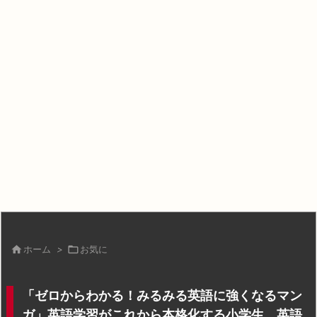

ホーム
>

お気に
「ゼロからわかる！みるみる英語に強くなるマン
ガ」英語学習がこれから本格化する小学生、英語