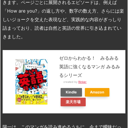
きます。ページごとに展開されるエピソードは、例えば
「How are you?」の返し方や、数字の数え方、さらには楽
しいジョークを交えた表現など、実践的な内容がぎっしり
詰まっており、読者は自然と英語の世界に引き込まれてい
きました。
ゼロからわかる！ みるみる
英語に強くなるマンガ みるみ
るシリーズ
created by
Rinker
Kindle
Amazon
楽天市場
陽一は、このマンガを読み進めるうちに、今まで曖昧だっ