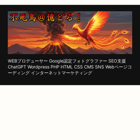
WEBプロデューサー Google認定フォトグラファー SEO支援
ChatGPT Wordpress PHP HTML CSS CMS SNS Webページコ
ーディング インターネットマーケティング