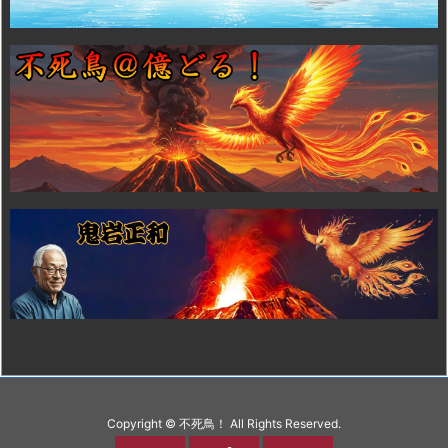
Copyright ©
不死鳥！
All Rights Reserved.