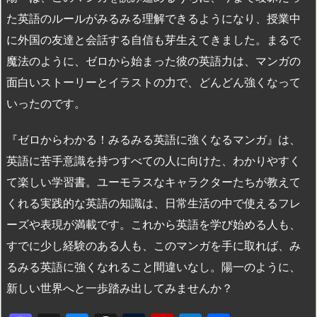
た英語のルールがみるみる理解できるようになり、授業中
に外国の友達と会話する自信も芽生えてきました。まるで
魔法のように、ゼロから始まった彼の英語力は、マンガの
面白いストーリーとイラストの力で、どんどん強くなって
いったのです。
『ゼロからわかる！みるみる英語に強くなるマンガ』は、
英語に苦手意識を持つすべての人に向けた、わかりやすく
て楽しい学習書。ユーモラスなキャラクターたちが教えて
くれる実践的な英語の知識は、日常生活の中で使えるフレ
ーズや表現が満載です。これから英語を学び始める人も、
すでに少し経験のある人も、このマンガを手に取れば、み
るみる英語に強くなれること間違いなし。陽一のように、
新しい世界へと一歩踏み出してみませんか？