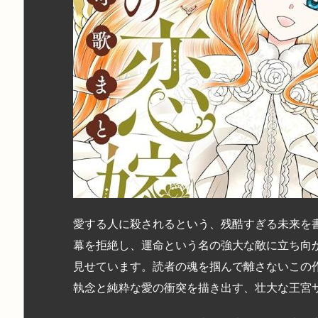
愛する人に殺されるという、残酷すぎる未来を
幕を拒絶し、運命という名の強大な敵に立ち向
見せています。読者の魂を掴んで離さないこの
執念と純粋な愛の衝突を描き出す、壮大な王宮