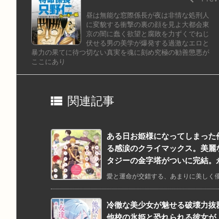
昼は無能な窓際係長が夜は非情な処刑人
に変貌する衝撃の裏の顔を見よ大都会東
京の闇に蠢く欲望と腐敗を力ずくでねじ
伏せる男の美学が爆発する過激なエロと
暴力の果てに待つ切ない真実を魂に刻め究極の勧善懲悪が
ここにあり

関連記事
ある日お姫様になってしまった
る感涙のクライマックス。美麗
タジーの金字塔がついに完結。
愛と運命が交錯する、あまりに美しく儚い
冷徹な美少女が魅せる破壊力抜
他校の氷姫と恐れられる彼女が