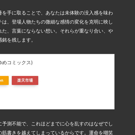
冊を手に取ることで、あなたは未体験の没入感を味わ
チは、登場人物たちの微細な感情の変化を克明に映し
れた、言葉にならない想い。それらが重なり合い、や
感銘を残します。
とゆめコミックス)
on
楽天市場
に予測不能で、これほどまでに心を乱すのはなぜでし
の筋書きを越えてしまっているからです。運命を嘲笑