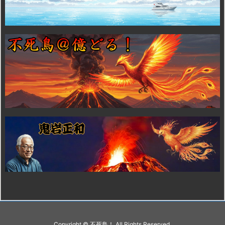
Copyright ©
不死鳥！
All Rights Reserved.