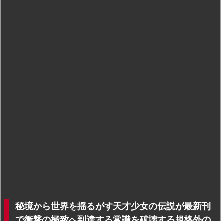
秘境から世界を揺るがす天才少女の伝説が最新刊
で衝撃の極致へ到達する常識を破壊する規格外の