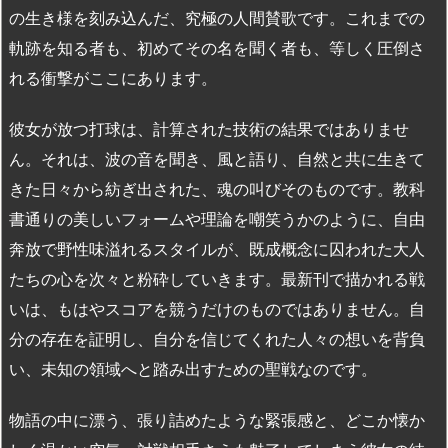
の生き様を刻み込んだ、究極の人間賛歌です。これまでの
軌跡を知る者も、初めてその名を聞く者も、等しく圧倒さ
れる衝撃がここにあります。
彼女が放つ打球は、計算された技術の結果ではありませ
ん。それは、波の音を聞き、風と語り、自然と共に生きて
きた日々から紡ぎ出された、魂の叫びそのものです。教科
書通りの美しいフォームや理論を嘲笑うかのように、自由
奔放で野性味溢れるスタイルが、既成概念に囚われた大人
たちの心を次々と粉砕していきます。最新刊で描かれる戦
いは、もはやスコアを競うだけのものではありません。自
分の存在を証明し、自分を信じてくれた人々の想いを背負
い、未知の領域へと踏み出すための聖戦なのです。
物語の中に漂う、張り詰めたような緊張感と、どこか懐か