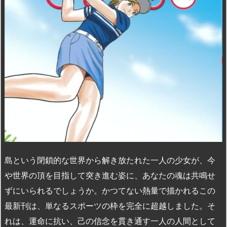
n
io
島という閉鎖的な世界から解き放たれた一人の少女が、今
や世界の頂を目指して突き進む姿に、あなたの魂は共鳴せ
ずにいられるでしょうか。かつてない熱量で描かれるこの
最新刊は、単なるスポーツの枠を完全に超越しました。そ
れは、運命に抗い、己の信念を貫き通す一人の人間として