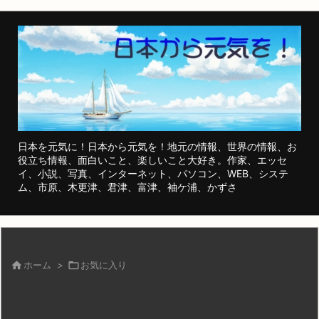
日本を元気に！日本から元気を！地元の情報、世界の情報、お
役立ち情報、面白いこと、楽しいこと大好き。作家、エッセ
イ、小説、写真、インターネット、パソコン、WEB、システ
ム、市原、木更津、君津、富津、袖ケ浦、かずさ

ホーム
>

お気に入り