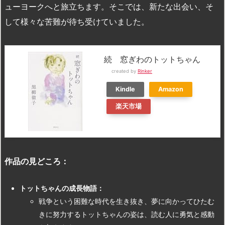
ューヨークへと旅立ちます。そこでは、新たな出会い、そ
して様々な苦難が待ち受けていました。
続 窓ぎわのトットちゃん
created by
Rinker
Kindle
Amazon
楽天市場
作品の見どころ：
トットちゃんの成長物語：
戦争という困難な時代を生き抜き、夢に向かってひたむ
きに努力するトットちゃんの姿は、読む人に勇気と感動