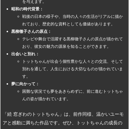
を与えます。
昭和の時代背景：
戦後の日本の様子や、当時の人々の生活がリアルに描か
れており、歴史的な資料としても価値があります。
黒柳徹子さんの原点：
テレビや舞台で活躍する黒柳徹子さんの原点が描かれて
おり、彼女の魅力の源泉を知ることができます。
出会いと別れ：
トットちゃんが出会う個性豊かな人々との交流、そして
別れを通して、人生における大切なものが描かれていま
す。
夢に向かって：
困難な状況でも夢をあきらめずに、前に進むトットちゃ
んの姿が描かれています。
「続 窓ぎわのトットちゃん」は、前作同様、温かいユーモ
アと感動に満ちた作品です。ぜひ、トットちゃんの成長の