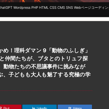
tGPT Wordpress PHP HTML CSS CMS SNS Webページ
かめ！理科ダマン 9「動物のふしぎ」
偵と仲間たちが、ブタとのトリュフ探
、動物たちの不思議事件に挑みなが
ぶ、子どもも大人も魅了する究極の学
Pin it
LinkedIn
B!
Hatena