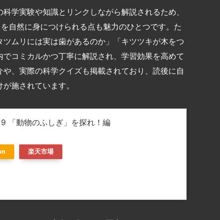
の科学実験や知識とリンクしながら解説されるため、
力を自然に身につけられる点も魅力のひとつです。た
タツムリには実は歯があるのか」「キツツキが木をつ
内でコミカルかつ丁寧に解説され、学習効果を高めて
介や、実際の科学クイズも掲載されており、読後に自
けが施されています。
 9 「動物のふしぎ」を探れ！編
on
楽天市場