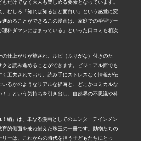
どもだけでなく大人も楽しめる要素となっています。
れ、むしろ「知れば知るほど面白い」という感覚に変
み進めることができるこの漫画は、家庭での学習ツー
で理科ダマンにはまっている」といった口コミも相次
ーの仕上がりが施され、ルビ（ふりがな）付きのた
サクと読み進めることができます。ビジュアル面でも
すく工夫されており、読み手にストレスなく情報が伝
にいるかのようなリアルな描写と、どこかコミカルな
い！」という気持ちを引き出し、自然界の不思議や科
れ！編』は、単なる漫画としてのエンターテインメン
教育的側面を兼ね備えた珠玉の一冊です。動物たちの
ーリーは、これからの時代を担う子どもたちにとっ