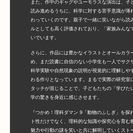
また、作中のギャグやユーモラスな演出は、子
読み進めるうちに、科学に対する苦手意識が薄
わっていくのです。親子で一緒に笑いながら読
ルとしても高く評価されており、「家族みんな
いでいます。
さらに、作品には豊かなイラストとオールカラ
め、まだ読書に自信のない小学生も一人でサク
科学実験や自然現象の説明が視覚的に理解しや
わる作りとなっています。まるで実際の研究室
タッチが混じることで、子どもたちの「学びた
学の驚きを身近に感じさせます。
『つかめ！理科ダマン 9「動物のふしぎ」を探
ト性だけでなく、理科的な知識や探究心を育む
魅力や行動の謎を笑いと共に解明していくスト