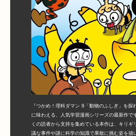
『つかめ！理科ダマン 9「動物のふしぎ」を探
に味わえる、人気学習漫画シリーズの最新作です
くの読者から支持を集めている本作は、キリギ
議な事件や謎に科学の知識で果敢に挑む姿を描