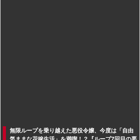
無限ループを乗り越えた悪役令嬢、今度は「自由
気ままな花嫁生活」を満喫！？『ループ7回目の悪