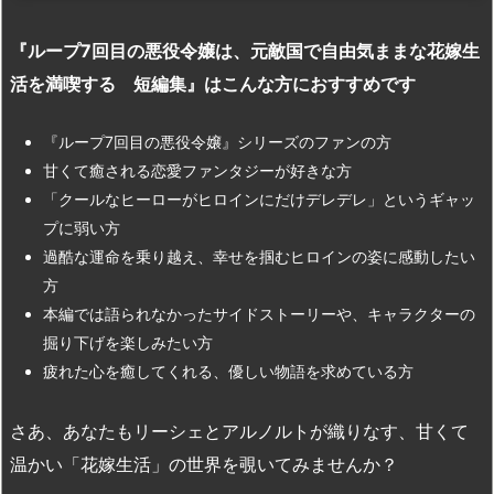
『ループ7
回目の悪役令嬢は、元敵国で自由気ままな花嫁生
活を満喫する 短編集』はこんな方におすすめです
『ループ7回目の悪役令嬢』シリーズのファンの方
甘くて癒される恋愛ファンタジーが好きな方
「クールなヒーローがヒロインにだけデレデレ」というギャッ
プに弱い方
過酷な運命を乗り越え、幸せを掴むヒロインの姿に感動したい
方
本編では語られなかったサイドストーリーや、キャラクターの
掘り下げを楽しみたい方
疲れた心を癒してくれる、優しい物語を求めている方
さあ、あなたもリーシェとアルノルトが織りなす、甘くて
温かい「花嫁生活」の世界を覗いてみませんか？