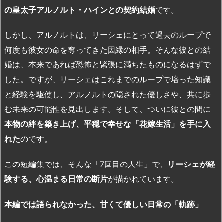
の皇太子アルノルト・ハインとの契約結婚
です。
しかし、アルノルトは、リーシェにとって過去のループで
何度も彼女の命を奪ってきた因縁の相手。そんな彼との結
婚は、本来であれば恐怖と緊張に満ちたものになるはずで
した。ですが、リーシェはこれまでのループで培った知識
と経験を駆使し、アルノルトの隠された優しさや、共に歩
む未来の可能性を見出します。そして、ついに彼との間に
本物の絆を築き上げ、平穏で幸せな「花嫁生活」を手に入
れた
のです。
この短編集では、そんな「7回目の人生」で、
リーシェが経
験する、心温まる日常の断片
が描かれています。
本編では語られなかった、甘くて優しい日常の「軌跡」