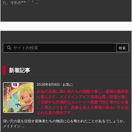
た。それが**「『 ...
新着記事
2026年8月6日
:
お気に
未知の深淵に挑む者たちの残酷で美しい冒険が最高潮
を迎えます。メイドインアビス15巻は愛と絶望が激し
く交錯する圧倒的なストーリー展開で読む者の心を激
しく揺さぶります。想像を超える冒険の深みに引き込
まれる真の傑作です。
深い穴の底を目指す冒険者たちの物語に心を奪われたことがあるでしょうか。
メイドイン ...