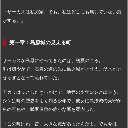
「サーカスは私の家。でも、私はどこにも属していない気
がする。」
第一章：島原城の見える町
サーカスが島原にやってきたのは、初夏のころ。
町は穏やかで、石畳の道の先に島原城がそびえ、湧水がせ
せらぎとなって流れていた。
アカリはふとしたきっかけで、地元の少年
シン
と出会う。
シンは町の歴史をよく知る少年で、彼女に島原城の天守か
らの景色や、武家屋敷の静かな庭を案内した。
「この町はね、昔、大きな戦があったんだよ。でも今は、