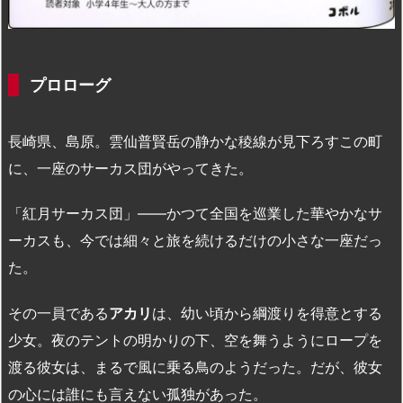
プロローグ
長崎県、島原。雲仙普賢岳の静かな稜線が見下ろすこの町
に、一座のサーカス団がやってきた。
「紅月サーカス団」――かつて全国を巡業した華やかなサ
ーカスも、今では細々と旅を続けるだけの小さな一座だっ
た。
その一員である
アカリ
は、幼い頃から綱渡りを得意とする
少女。夜のテントの明かりの下、空を舞うようにロープを
渡る彼女は、まるで風に乗る鳥のようだった。だが、彼女
の心には誰にも言えない孤独があった。