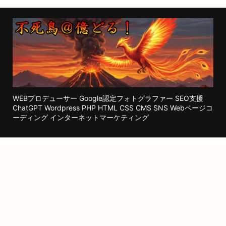
WEBプロデューサー Google認定フォトグラファー SEO支援
ChatGPT Wordpress PHP HTML CSS CMS SNS Webページコ
ーディング インターネットマーケティング