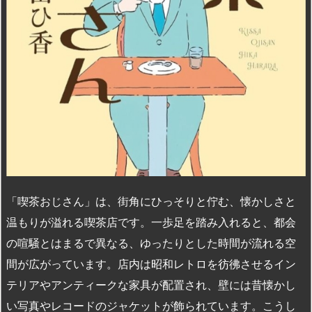
「喫茶おじさん」は、街角にひっそりと佇む、懐かしさと
温もりが溢れる喫茶店です。一歩足を踏み入れると、都会
の喧騒とはまるで異なる、ゆったりとした時間が流れる空
間が広がっています。店内は昭和レトロを彷彿させるイン
テリアやアンティークな家具が配置され、壁には昔懐かし
い写真やレコードのジャケットが飾られています。こうし