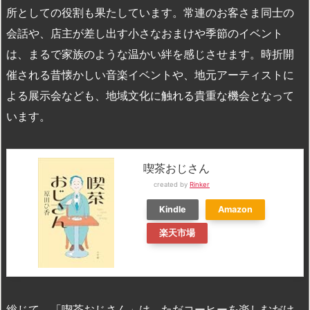
所としての役割も果たしています。常連のお客さま同士の
会話や、店主が差し出す小さなおまけや季節のイベント
は、まるで家族のような温かい絆を感じさせます。時折開
催される昔懐かしい音楽イベントや、地元アーティストに
よる展示会なども、地域文化に触れる貴重な機会となって
います。
喫茶おじさん
created by
Rinker
Kindle
Amazon
楽天市場
総じて、「喫茶おじさん」は、ただコーヒーを楽しむだけ