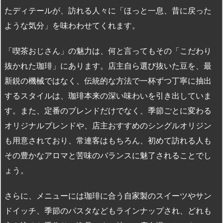
たディテールが、訪れる人々に「ほっと一息、昔に戻った
ような気分」を味わわせてくれます。
「喫茶おじさん」の魅力は、何と言ってもその「こだわり
抜かれた珈琲」にあります。店主自ら選び抜いた豆を、最
新鋭の機械ではなく、伝統的な方法で一杯ずつ丁寧に抽出
するスタイルは、珈琲本来の深い味わいを引き出していま
す。また、定番のブレンドだけでなく、季節ごとに変わる
オリジナルブレンドや、店主おすすめのシングルオリジン
も用意されており、常連客はもちろん、初めて訪れる人も
その豊かなアロマと苦味のバランスに魅了されることでし
ょう。
さらに、メニューには珈琲に合う自家製のスイーツやサン
ドイッチ、季節のパスタなどもラインナップされ、どれも