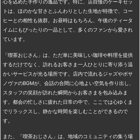
心を込めた手作りの逸品です。特に、店自慢のケーキセッ
トは、ほのかな甘さとふんわりとした生地が特徴で、コー
ヒーとの相性も抜群。お昼時はもちろん、午後のティータ
イムにもぴったりの一品として、多くのファンから愛され
ています。
「喫茶おじさん」は、ただ単に美味しい珈琲や料理を提供
するだけでなく、訪れるお客さま一人ひとりに寄り添う温
かいサービスが光る場所です。店内で流れるジャズやボサ
ノヴァのBGMが、会話の合間に心地よい空気を作り出し、
スタッフの笑顔が訪れた瞬間からお客さまを包み込みま
す。都会の忙しさに疲れた日常の中で、ここでは心ゆくま
でリラックスし、静かな時間を楽しむことができるので
す。
また、「喫茶おじさん」は、地域のコミュニティの集う場