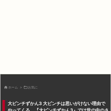

ホーム
>

お気に
大ピンチずかん3 大ピンチは思いがけない理由で
やってくる。『大ピンチずかん3』では世の中のさ