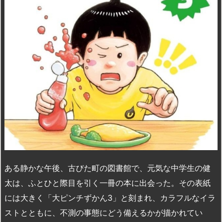
n
io
ある静かな午後、古びた町の図書館で、元気な中学生の健
太は、ふとひと際目を引く一冊の本に出会った。その表紙
には大きく「大ピンチずかん3」と刻まれ、カラフルなイラ
ストとともに、不測の事態にどう備えるかが描かれてい