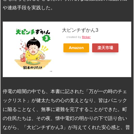
や連絡手段を実践した。
大ピンチずかん3
created by
Rinker
Amazon
楽天市場
停電の暗闇の中でも、本書に記された「万が一の時のチェ
ックリスト」が健太たちの心の支えとなり、皆はパニック
に陥ることなく、無事に避難を完了することができた。町
の住民たちは、その夜、懐中電灯の明かりの下で語り合い
ながら、「大ピンチずかん3」が与えてくれた安心感と、普