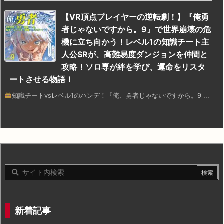
【VR頂点プレイヤーの逆転劇！】『俺勇
者じゃないですから。9』で世界崩壊の危
機に立ち向かう！レベル1の知識チート主
人公SRが、高難易度ダンジョンを仲間と
攻略！ソロ専が絆を学び、運命をリスタ
ートさせる物語！
知識チートvsレベル1のハンデ！『俺、勇者じゃないですから。9 ...
新着記事