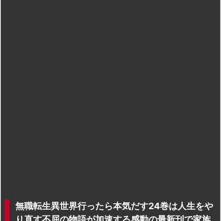
無職転生異世界行ったら本気だす24巻は人生をや
り直す不屈の物語が加速する感動の最新刊で家族