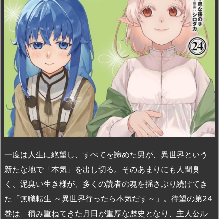
n
io
一度は人生に絶望し、すべてを諦めた男が、異世界という
新たな地で「本気」を出し切る。そのあまりにも人間臭
く、泥臭い生き様が、多くの読者の魂を揺さぶり続けてき
た「無職転生 ～異世界行ったら本気だす～」。待望の第24
巻は、積み重ねてきた月日が重厚な歴史となり、主人公ル