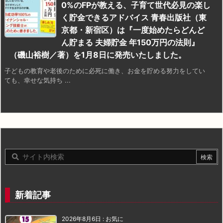
0%のFPが教える、子育て世代必見の楽し
く貯金できるアドバイス 青春出版社（東
京都・新宿区）は『一度始めたらどんど
ん貯まる 夫婦貯金 年150万円の法則』
（磯山裕樹／著）を1月8日に発売いたしました。
子どもの教育や老後のために必死に働き、お金を貯める努力をしてい
ても、幸せな気持ち ...
新着記事
2026年8月6日
:
お気に