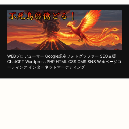
WEBプロデューサー Google認定フォトグラファー SEO支援
ChatGPT Wordpress PHP HTML CSS CMS SNS Webページコ
ーディング インターネットマーケティング