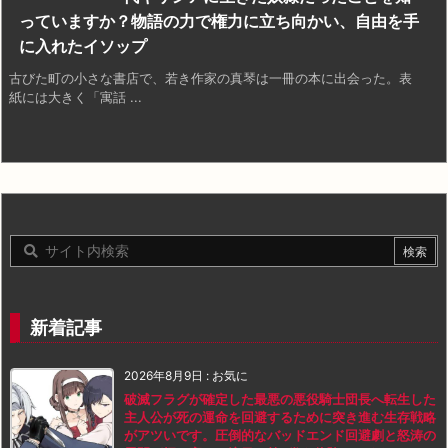
っていますか？物語の力で権力に立ち向かい、自由を手
に入れたイソップ
古びた町の小さな書店で、若き作家の真琴は一冊の本に出会った。表
紙には大きく「寓話 ...
新着記事
2026年8月9日
:
お気に
破滅フラグが確定した最悪の悪役騎士団長へ転生した
主人公が死の運命を回避するために突き進む生存戦略
がアツいです。圧倒的なバッドエンド回避劇と怒涛の