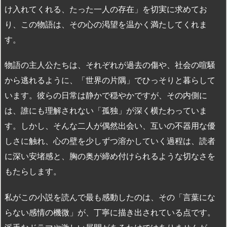
け入れてくれる、たった一人の存在」を切実に求めてお
り、この物語は、その心の渇望を温かく満たしてくれま
す。
物語の主人公たちは、それぞれが過去の傷や、社会の喧騒
から逃れるように、「世界の片隅」でひっそりと暮らして
います。彼らの日常は静かで穏やかですが、その内側に
は、誰にも理解されない「孤独」が深く横たわっていま
す。しかし、そんな二人が偶然出会い、互いの不器用な優
しさに触れ、心の壁を少しずつ溶かしていく過程は、読者
に深い安堵感と、胸の奥が締め付けられるような切なさを
もたらします。
私がこの小説を読んで最も感動したのは、その「言葉にな
らない感情の機微」が、丁寧に描き出されている点です。