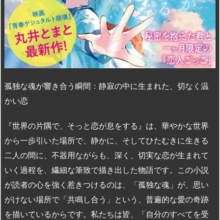
孤独な魂が響き合う瞬間：静寂の中に生まれた、切なく温
かい恋
『世界の片隅で、そっと恋が息をする』は、華やかな世界
から一歩引いた場所で、静かに、そしてひたむきに生きる
二人の間に、不器用ながらも、深く、切実な恋が生まれて
いく過程を、繊細な筆致で描き出した物語です。この小説
が読者の心を強く惹きつけるのは、「孤独な魂」が、思い
がけない場所で「共鳴し合う」という、普遍的な愛の奇跡
を描いているからです。私たちは皆、「自分のすべてを受