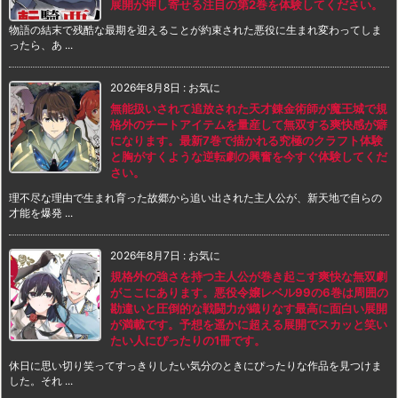
展開が押し寄せる注目の第2巻を体験してください。
物語の結末で残酷な最期を迎えることが約束された悪役に生まれ変わってしま
ったら、あ ...
2026年8月8日
:
お気に
無能扱いされて追放された天才錬金術師が魔王城で規
格外のチートアイテムを量産して無双する爽快感が癖
になります。最新7巻で描かれる究極のクラフト体験
と胸がすくような逆転劇の興奮を今すぐ体験してくだ
さい。
理不尽な理由で生まれ育った故郷から追い出された主人公が、新天地で自らの
才能を爆発 ...
2026年8月7日
:
お気に
規格外の強さを持つ主人公が巻き起こす爽快な無双劇
がここにあります。悪役令嬢レベル99の6巻は周囲の
勘違いと圧倒的な戦闘力が織りなす最高に面白い展開
が満載です。予想を遥かに超える展開でスカッと笑い
たい人にぴったりの1冊です。
休日に思い切り笑ってすっきりしたい気分のときにぴったりな作品を見つけま
した。それ ...