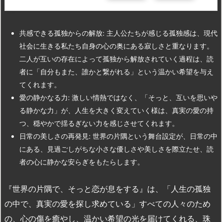
共感できる孤独からの解放: 主人公たちが感じる孤独感は、現代
社会に生きる私たち自身の心の奥にある寂しさと重なります。
二人が互いの存在によって孤独から解放されていく過程は、読
者に「自分もまた、誰かと繋がれる」という温かい希望を与え
てくれます。
愛の静かなる力: 激しい情熱ではなく、「そっと、互いを思いや
る静かな力」が、人生を大きく変えていく様は、真実の愛の持
つ、穏やかで揺るぎない力を感じさせてくれます。
日常の美しさの再発見: 世界の片隅という舞台設定が、日常の中
にある、見過ごしがちな小さな優しさや美しさを際立たせ、読
者の心に静かな安らぎをもたらします。
『世界の片隅で、そっと恋が息をする』は、「人生の孤独
の中で、真実の愛を探し求めている」すべての人々のため
の、心の傷を癒やし、温かい希望の光を届けてくれる、珠