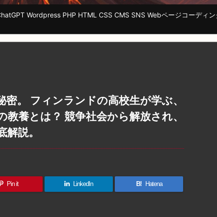
tGPT Wordpress PHP HTML CSS CMS SNS Webページ
秘密。 フィンランドの高校生が学ぶ、
の教養とは？ 競争社会から解放され、
底解説。
Pin it
LinkedIn
B!
Hatena