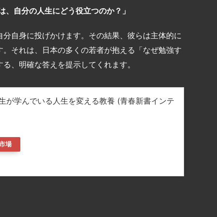
は、自分の人生にどう役立つのか？」
自分自身に投げかけます。その結果、彼らは主体的に
す。それは、日本の多くの若者が抱える「なぜ勉強す
する、明確な答えを提示してくれます。
生が学んでいる人生を変える教養 (青春新書インテ
市場