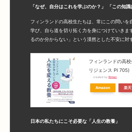
「なぜ、自分はこれを学ぶのか？」
「この知識
フィンランドの高校生たちは、常にこの問いを
学び、自ら道を切り拓く力を身につけていきま
るのか分からない」という漠然とした不安に対
フィンランドの高校
リジェンス PI 705)
created by
Rinker
Amazon
楽天
日本の私たちにこそ必要な「人生の教養」