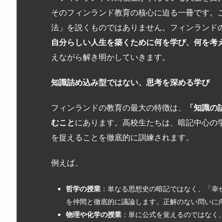
そのフィンランド教育の核心に迫る一冊です。
法」を説くものではありません。フィンランド
自分らしい人生を築くために何を学び、何を考
えながら解き明かしていきます。
知識詰め込み型ではない、思考を深める学び
フィンランドの教育の最大の特徴は、
「知識の
むこと
にあります。高校生たちは、暗記中心の
を捉えることを徹底的に訓練されます。
例えば、
哲学の授業
：単なる思想史の暗記ではなく、「幸
を仲間と徹底的に議論します。正解のない問いに
物理や化学の授業
：単に公式を覚えるのではなく