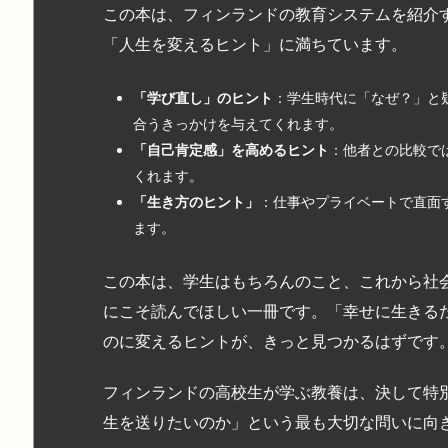
この本は、フィンランドの教育システムを紹介
「人生を変えるヒント」に満ちています。
「学び直し」のヒント
：学生時代に「なぜ？」と
合うきっかけを与えてくれます。
「自己肯定感」を高めるヒント
：他者との比較で
くれます。
「生き方のヒント」
：仕事やプライベートで直面
ます。
この本は、学生はもちろんのこと、これから社
にこそ読んでほしい一冊です。「幸せに生きる
のに変えるヒントが、きっと見つかるはずです
フィンランドの高校生が学ぶ教養は、決して特
生を送りたいのか」という最も大切な問いに向