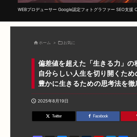
WEBプロデューサー Google認定フォトグラファー SEO支援 Cha

ホーム
>

お気に
偏差値を超えた「生きる力」の
自分らしい人生を切り開くため
豊かに生きるための思考法を徹

2025年8月19日
Twitter
Facebook