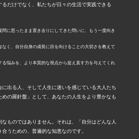
するだけでなく、私たちが日々の生活で実践できる
疑問に思ったまま置き去りにしてきた問いに、もう一度向き
はなく、自分自身の成長に目を向けることの大切さを教えて
する悩みを、より本質的な視点から捉え直す力を与えてくれ
会に出る人、そして人生に迷いを感じている大人たち
ための羅針盤」として、あなたの人生をより豊かなも
。
別なものではありません。それは、「自分はどんな人
き合うための、普遍的な知恵なのです。