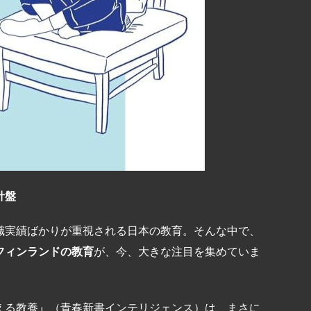
針盤
職実績ばかりが重視される日本の教育。そんな中で、
フィンランドの教育
が、今、大きな注目を集めていま
える教養』（青春新書インテリジェンス）は、まさに