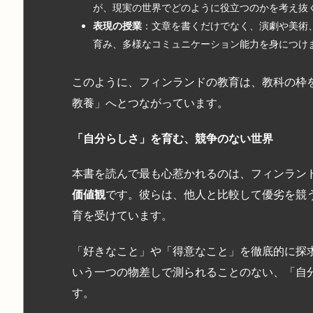
が、現実の世界でどのように役立つのかを考え抜
表現の授業
：文章を書くだけでなく、演劇や美術
育み、多様なコミュニケーション能力を身につけ
このように、フィンランドの教育は、教科の枠
教養」へとつながっています。
「自分らしさ」を育む、競争のない世界
本書を読んで最も心惹かれるのは、フィンラン
価値観
です。彼らは、他人と比較して優劣を競
育を受けています。
「好きなこと」や「得意なこと」を徹底的に探
いう一つの物差しで測られることのない、「自
す。