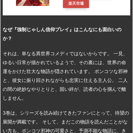
楽天市場
なぜ『強制じゃしん信仰プレイ』はこんなにも面白いの
か？
それは、単なる異世界コメディではないからです。 一見、
ゆるい日常が描かれているようで、その裏には、世界の命
運をかけた壮大な物語が隠されています。 ポンコツな邪神
と、彼女に振り回されながらも忠実に仕える主人公。 二人
の間の絶妙なやりとりと、固い絆が、読者の心を掴んで離
しません。
3巻は、シリーズを読み続けてきたファンにとって、待望の
展開が満載です。 そして、まだこの物語を読んだことがな
い方も、ポンコツ邪神の可愛さと、予測不能な物語に、き