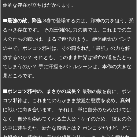
倒的な存在が立ちはだかります。
■
最強の敵、降臨
3巻で登場するのは、邪神の力を狙う、恐
るべき存在です。 その圧倒的な力の前では、これまでの主
人公たちの戦いは、まるで遊びのよう。 絶体絶命のピンチ
の中で、ポンコツ邪神は、その隠された「最強」の力を解
放するのか？ それとも、このまま世界は滅亡の道をたどっ
てしまうのか？ 手に汗握るバトルシーンは、本作の大きな
見どころです。
■
ポンコツ邪神の、まさかの成長？
最強の敵を前に、ポン
コツ邪神は、これまでのわがまま放題な態度を改め、真剣
に戦いに向き合います。 それは、単に自分のためだけでは
なく、自分を崇めてくれる主人公・ケイのため。 彼女の心
の中に芽生えた、新たな感情とは？ ポンコツだけど、どこ