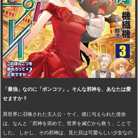
「最強」なのに「ポンコツ」。そんな邪神を、あなたは愛
せますか？
異世界に召喚された主人公・ケイ。彼に与えられた使命
は、なんと「邪神を崇めて、世界を滅亡から救う」ことで
した。 しかし、その邪神は、見た目は可愛らしい少女なの