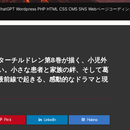
tGPT Wordpress PHP HTML CSS CMS SNS Webページ
ターチルドレン第8巻が描く、小児外
い。小さな患者と家族の絆、そして葛
最前線で起きる、感動的なドラマと現
Pin it
LinkedIn
B!
Hatena