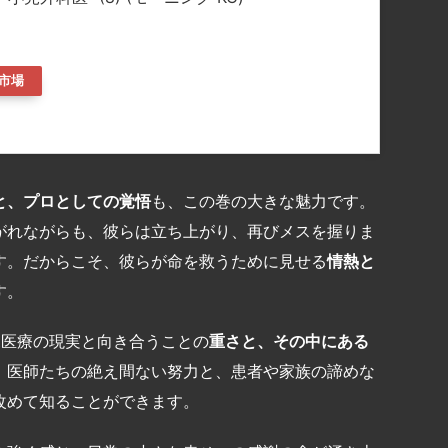
市場
と、プロとしての覚悟
も、この巻の大きな魅力です。
がれながらも、彼らは立ち上がり、再びメスを握りま
す。だからこそ、彼らが命を救うために見せる
情熱と
す。
児医療の現実と向き合うことの
重さと、その中にある
、医師たちの絶え間ない努力と、患者や家族の諦めな
改めて知ることができます。