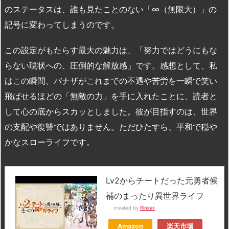
のステータスは、誰も見たことのない「∞（無限大）」の
記号に変わってしまうのです。
この設定がもたらす最大の魅力は、「努力ではどうにもな
らない現状への、圧倒的な解放感」です。感想として、私
はこの瞬間、バナザがこれまでの不遇や苦労を一瞬で笑い
飛ばせるほどの「無敵の力」を手に入れたことに、読者と
して心の底からスカッとしました。彼が目指すのは、世界
の支配や復讐ではありません。ただひたすら、平和で穏や
かなスローライフです。
Lv2からチートだった元勇者候
補のまったり異世界ライフ
created by
Rinker
Amazon
楽天市場