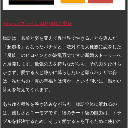
Amazonプライム 無料体験に登録
物語は、名前と姿を変えて異世界で生きることを選んだ
「超越者」となったバナザと、敵対する人種族に恋をした
「魔族」のヒロインとの波乱万丈で甘い新婚ストーリーへ
と展開します。最強の力を持ちながらも、その力をひけら
かさず、愛する人と静かに暮らしたいと願うバナザの姿
は、私たちの「真の幸福とは何か」という問いに、温かい
答えを与えてくれます。
あらゆる種族を巻き込みながらも、物語全体に流れるの
は、優しさとユーモアです。彼のチート級の能力は、トラ
ブルを解決するため、そして愛する人を守るために使われ