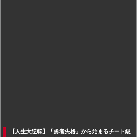
【人生大逆転】「勇者失格」から始まるチート級