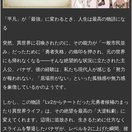
「平凡」が「最強」に変わるとき、人生は最高の物語にな
る
突然、異世界に召喚されたのに、その能力が「一般市民並
み」だったために「勇者失格」の烙印を押され、元の世界
にも帰れなくなる――そんな絶望的な状況に立たされた主
人公、バナザ。彼の経験は、私たち現代人が感じる「努力
が報われない」「居場所がない」といった孤独感や無力感
を象徴しているかのようです。
しかし、この物語『Lv2からチートだった元勇者候補のまっ
たり異世界ライフ』は、その絶望を最高の「大逆転劇」に
変えてくれます。辺境に追放され、生きるために仕方なく
スライムを撃退したバナザが、レベルを2に上げた瞬間、彼