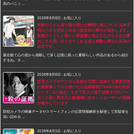
高のパニッ ...
2026年8月6日
:
お気に入り
実家のうどん屋で釜を開けた瞬間に潜んでいた正体不
明の小さな存在と出会う想定外の事件が発生します。
故郷のうどんと温かい家族愛に包まれながら人生の愛
おしさを思い出させてくれる涙と感動に満ちた至高の
名作です。
最近観て心の底から感動して深く記憶に残った素晴らしい作品があるから紹介
するね。タ ...
2026年8月6日
:
お気に入り
監視カメラやデジタル足跡を完璧に追跡する警察捜査
の最新裏リアルを描いた大追跡警視庁SSBC強行犯係
シーズン2が進化しすぎて犯人の逃亡経路を100パー
セント暴く異次元の臨場感に全ネットユーザーの視線
が集中しています
防犯カメラの映像データやスマートフォンの位置情報解析を駆使して容疑者を
追い詰める ...
2026年8月5日
:
お気に入り