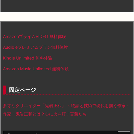
AmazonプライムVIDEO 無料体験
Audibleプレミアムプラン無料体験
Kindle Unlimited 無料体験
Amazon Music Unlimited 無料体験
固定ページ
多才なクリエイター「鬼岩正和」 ～物語と技術で現代を描く作家～
作家・鬼岩正和とは？心に火を灯す言葉たち