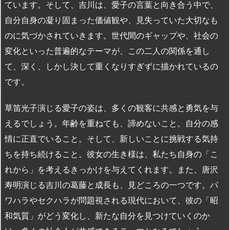
ています。そして、吉川は、愛子の言葉と向き合う中で、
自分自身の凝り固まった価値観や、見失っていた大切なも
のに気づかされていきます。世代間のギャップや、社会の
変化といった普遍的なテーマが、この二人の関係を通し
て、深く、しかし決して重くなりすぎずに描かれているの
です。
草笛光子演じる愛子の姿は、多くの観客に共感と勇気を与
えるでしょう。年齢を重ねても、諦めないこと。自分の感
情に正直でいること。そして、新しいことに挑戦する気持
ちを持ち続けること。彼女の生き様は、私たち自身の「こ
れから」を考えるきっかけを与えてくれます。また、唐沢
寿明演じる吉川の葛藤と成長も、見どころの一つです。パ
ワハラやセクハラが問題視される現代において、彼の「昭
和気質」がどう変化し、新たな自分を見つけていくのか