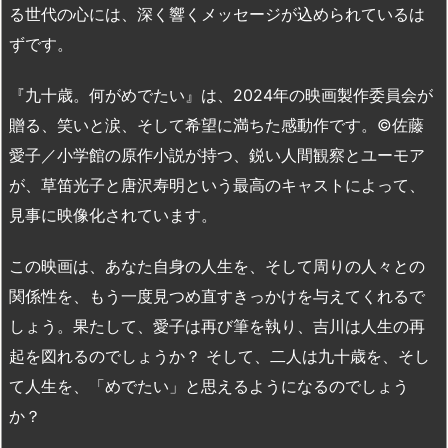
る世代の心には、深く響くメッセージが込められているは
ずです。
『九十歳。何がめでたい』は、2024年の映画製作委員会が
贈る、笑いと涙、そして希望に満ちた感動作です。©佐藤
愛子／小学館の原作小説が持つ、鋭い人間観察とユーモア
が、草笛光子と唐沢寿明という最高のキャストによって、
見事に映像化されています。
この映画は、あなた自身の人生を、そして周りの人々との
関係性を、もう一度見つめ直すきっかけを与えてくれるで
しょう。果たして、愛子は再び筆を執り、吉川は人生の再
起を図れるのでしょうか？ そして、二人は九十歳を、そし
て人生を、「めでたい」と思えるようになるのでしょう
か？