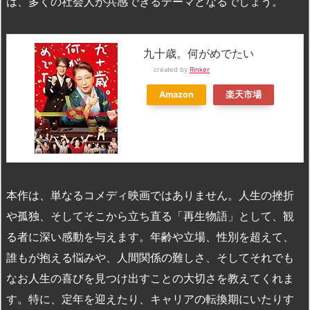
は、多くの社会人が共感できるテーマとなるでしょう。
九十歳。何がめでたい
created by
Rinker
Amazon
楽天市場
本作は、単なるコメディ映画ではありません。人生の挫折
や孤独、そしてそこから立ち直る「再生物語」として、観
る者に深い感動を与えます。年齢や立場、性別を超えて、
誰もが抱える悩みや、人間関係の難しさ、そしてそれでも
なお人生の喜びを見つけ出すことの大切さを教えてくれま
す。特に、定年を迎えたり、キャリアの転換期にいたりす