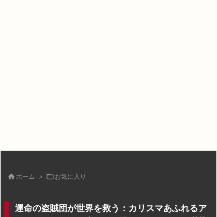

ホーム
>

お気に入り
運命の盗賊団が世界を救う：カリスマあふれるア