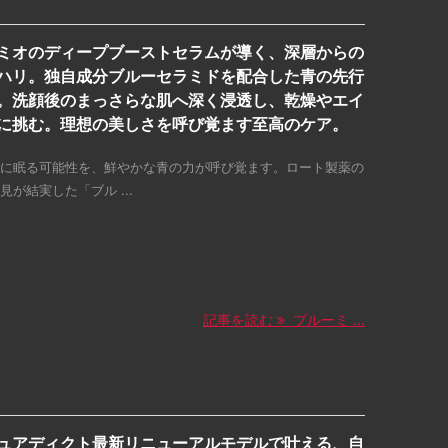
ミオのディープブーストセラムが導く、深層からの
ハリ。独自成分ブルーセラミドを配合した青の先行
。洗顔後のまっさらな肌へ深く浸透し、乾燥やエイ
に挑む。理想の美しさを呼び覚ます至高のケア。
に眠る可能性を、鮮やかな青の力が呼び覚ます。ロート製薬の
見が結実した「ブル ...
記事を読む
ブルーミ ...
ュアディクト最新リニューアルモデルで叶える、自