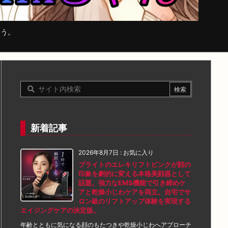
まう。
新着記事
2026年8月7日
:
お気に入り
ブライトのエレキリフトピンクが顔の
印象を劇的に変える本格美顔器として
話題。強力なEMS機能で引き締めケ
アと乾燥小じわケアを両立。自宅でサ
ロン級のリフトアップ体験を実現する
エイジングケアの決定版。
年齢とともに気になる顔のもたつきや乾燥小じわへアプローチ