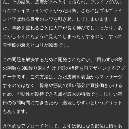
ん。その結果、皮膚が下へと引っ張られ、ブルドッグのよ
うなフェイスラインや下がった口角、さらにはゴルゴライ
ンと呼ばれる目元のシワを引き起こしてしまいます。ま
た、年齢を重ねるごとに人中が長く伸びてしまったり、あ
ごがしゃくれたように見えてしまったりするのも、すべて
表情筋の衰えとコリが原因です。
この問題を解決するために開発されたのが、1回わずか8秒
の刺激を3回繰り返すだけで顔の構造を再デザインするアプ
ローチです。この方法は、ただ皮膚を表面からマッサージ
するのではなく、骨格や筋肉の深い部分に直接働きかける
ため、即効性が期待できる点が最大の特徴です。忙しい毎
日の隙間時間にできるため、継続しやすいというメリット
もあります。
具体的なアプローチとして、まずは気になる部位に指をあ