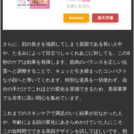
主婦と生活社
Amazon
楽天市場
さらに、顔の長さを強調してしまう原因である長い人中
や、たるみによって目立つしゃくれあごに対しても、この8
秒のケアは効果を発揮します。筋肉のバランスを正しい位
置へと調整することで、キュッと引き締まったコンパクト
な小顔へと導いてくれます。特別な道具を一切使わず、自
分の手だけでこれほどの変化を実感できるため、美容業界
でも非常に高い関心を集めています。
これまでのスキンケアで満足のいく結果が出なかった人
や、年齢による顔の変化にあきらめかけていた人にこそ、
この短時間でできる美顔デザインを試してほしいです。朝