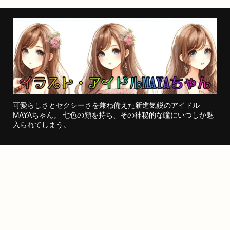
可愛らしさとセクシーさを兼ね備えた新進気鋭のアイドル
MAYAちゃん。 七色の顔を持ち、その神秘的な瞳にいつしか魅
入られてしまう。