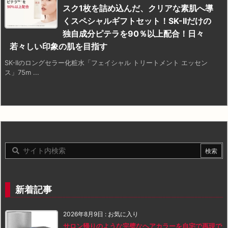
スク1枚を詰め込んだ、クリアな素肌へ導
くスペシャルギフトセット！SK-IIだけの
独自成分ピテラを90％以上配合！日々
若々しい印象の肌を目指す
SK-IIのロングセラー化粧水「フェイシャル トリートメント エッセン
ス」75m ...
新着記事
2026年8月9日
:
お気に入り
サロン帰りのような完璧なヘアカラーを自宅で再現で