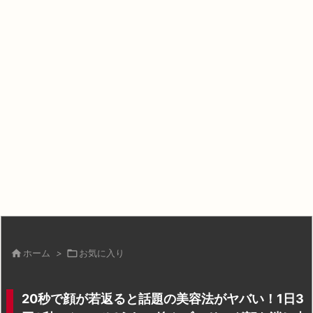

ホーム
>

お気に入り
20秒で顔が若返ると話題の美容法がヤバい！1日3