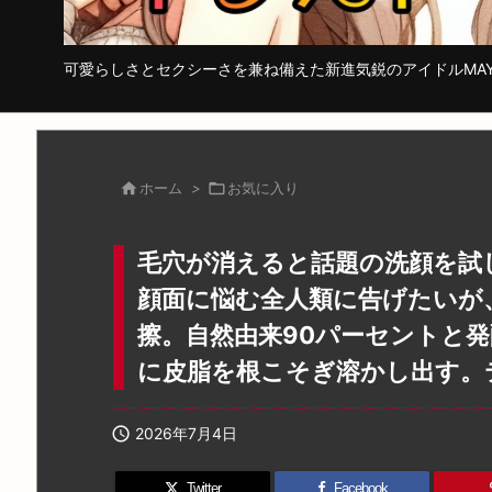
可愛らしさとセクシーさを兼ね備えた新進気鋭のアイドルMA

ホーム
>

お気に入り
毛穴が消えると話題の洗顔を試
顔面に悩む全人類に告げたいが
擦。自然由来90パーセントと
に皮脂を根こそぎ溶かし出す。

2026年7月4日
Twitter
Facebook