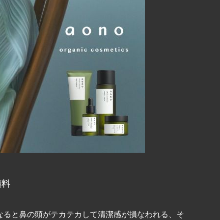
顔料
なると鼻の頭がテカテカして清潔感が損なわれる、そ