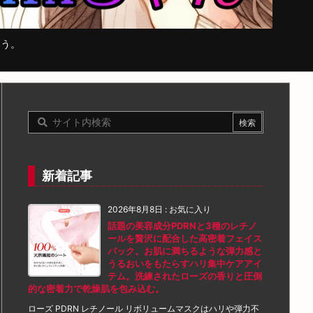
まう。
新着記事
2026年8月8日
:
お気に入り
話題の美容成分PDRNと3種のレチノ
ールを贅沢に配合した高密着フェイス
パック。お肌に満ちるような弾力感と
うるおいをもたらすハリ集中ケアアイ
テム。洗練されたローズの香りと圧倒
的な密着力で乾燥肌を包み込む。
ローズ PDRN レチノール リボリュームマスクはハリや弾力不