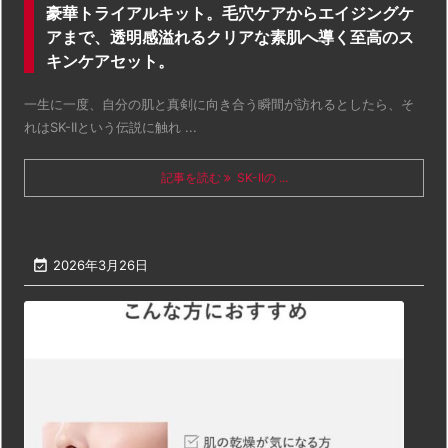
豪華トライアルキット。毛穴ケアからエイジングケ
アまで、透明感溢れるクリアな素肌へ導く至高のス
キンケアセット。
一生に一度、自分の肌と真剣に向き合う瞬間が訪れるとしたら、そ
れはSK-IIという伝説に触れ ...
記事を読む
SK-IIの ...

2026年3月26日