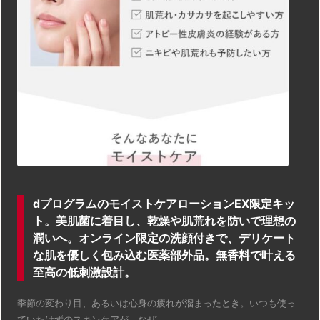
dプログラムのモイストケアローションEX限定キッ
ト。美肌菌に着目し、乾燥や肌荒れを防いで理想の
潤いへ。オンライン限定の洗顔付きで、デリケート
な肌を優しく包み込む医薬部外品。無香料で叶える
至高の低刺激設計。
季節の変わり目、あるいは心身の疲れが溜まったとき。いつも使っ
ていたはずのスキンケアが、なぜ ...