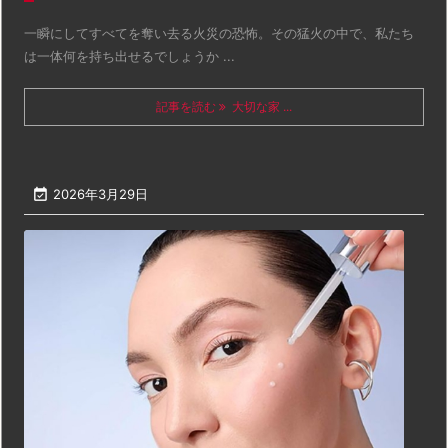
一瞬にしてすべてを奪い去る火災の恐怖。その猛火の中で、私たち
は一体何を持ち出せるでしょうか ...
記事を読む
大切な家 ...

2026年3月29日