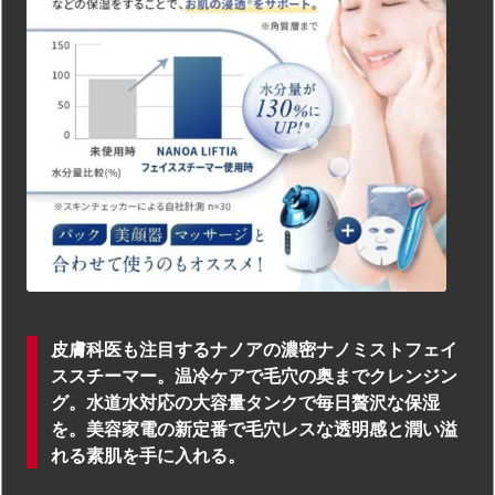
皮膚科医も注目するナノアの濃密ナノミストフェイ
ススチーマー。温冷ケアで毛穴の奥までクレンジン
グ。水道水対応の大容量タンクで毎日贅沢な保湿
を。美容家電の新定番で毛穴レスな透明感と潤い溢
れる素肌を手に入れる。