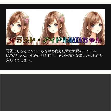
可愛らしさとセクシーさを兼ね備えた新進気鋭のアイドル
MAYAちゃん。 七色の顔を持ち、その神秘的な瞳にいつしか魅
入られてしまう。