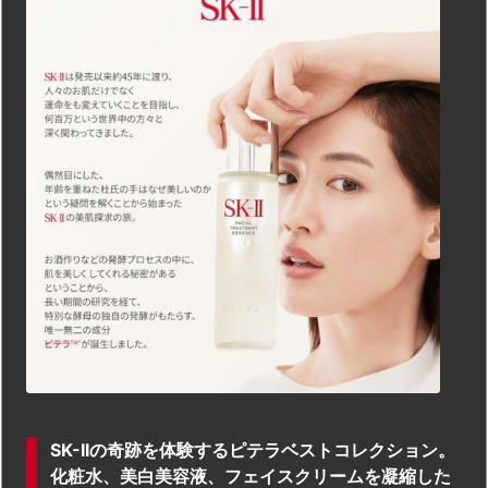
SK-IIの奇跡を体験するピテラベストコレクション。
化粧水、美白美容液、フェイスクリームを凝縮した