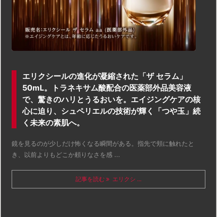
エリクシールの進化が凝縮された「ザ セラム」
50mL。トラネキサム酸配合の医薬部外品美容液
で、驚きのハリとうるおいを。エイジングケアの核
心に迫り、シュペリエルの技術が輝く「つや玉」続
く未来の素肌へ。
鏡を見るのが少しだけ怖くなる瞬間がある。指先で頬に触れたと
き、以前よりもどこか頼りなさを感 ...
記事を読む
エリクシ ...