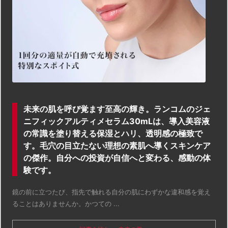
未来の肌を呼び覚ます至高の輝き。ランコムのジェ
ニフィックアルティメセラム30mLは、導入美容液
の常識を塗り替える保湿とハリ、透明感の極致で
す。毛穴の目立たない理想の素肌へ導くスキンケア
の傑作。自分への投資が自信へと変わる、感動の体
験です。
鏡の前に立つたび、指先で触れる自分の肌にわずかな違和感を覚え
ることはありませんか。かつての ...