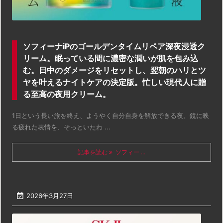
ソフィーナiPのゴールデンタイムリペア深夜浸透ク
リーム。眠っている間に濃密な潤いが肌を包み込
む。日中のダメージをリセットし、翌朝のハリとツ
ヤを叶えるナイトケアの決定版。忙しい現代人に贈
る至高の夜用クリーム。
1日という長い旅を終え、ようやく自分自身を解放できる夜。鏡に映
る疲れた表情を、そっといたわ ...
記事を読む
ソフィー ...

2026年3月27日