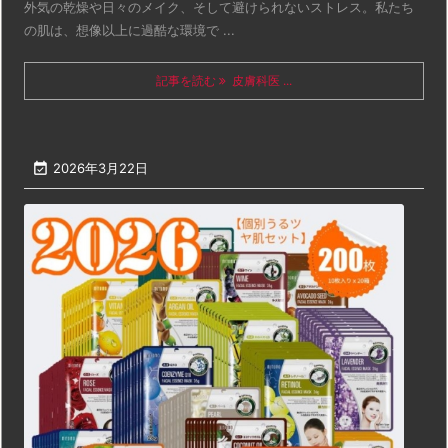
外気の乾燥や日々のメイク、そして避けられないストレス。私たち
の肌は、想像以上に過酷な環境で ...
記事を読む
皮膚科医 ...

2026年3月22日