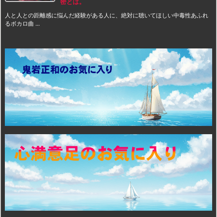
密とは。
人と人との距離感に悩んだ経験がある人に、絶対に聴いてほしい中毒性あふれ
るボカロ曲 ...