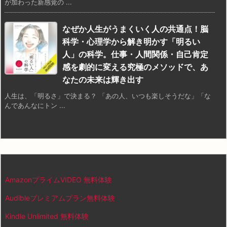
が加わった新感覚の ...
なぜか人生がうまくいく人の共通点！脳
科学・心理学から解き明かす「明るい
人」の科学。仕事・人間関係・自己肯定
感を劇的に変える究極のメソッドで、あ
なたの未来は輝き出す
人生は、「明るさ」で決まる？ 「あの人、いつも楽しそうだな」「な
んであんなにトン ...
AmazonプライムVIDEO 無料体験
Audibleプレミアムプラン無料体験
Kindle Unlimited 無料体験