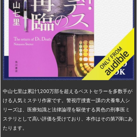
中山七里は累計1,200万部を超えるベストセラーを多数手が
ける人気ミステリ作家です​。警視庁捜査一課の犬養隼人シ
リーズは、医療知識と法律論理を駆使する異色の刑事医ミ
ステリとして高い評価を受けており、本作はその第7弾にあ
たります​。