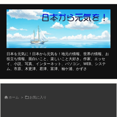
日本を元気に！日本から元気を！地元の情報、世界の情報、お
役立ち情報、面白いこと、楽しいこと大好き。作家、エッセ
イ、小説、写真、インターネット、パソコン、WEB、システ
ム、市原、木更津、君津、富津、袖ケ浦、かずさ

ホーム
>

お気に入り