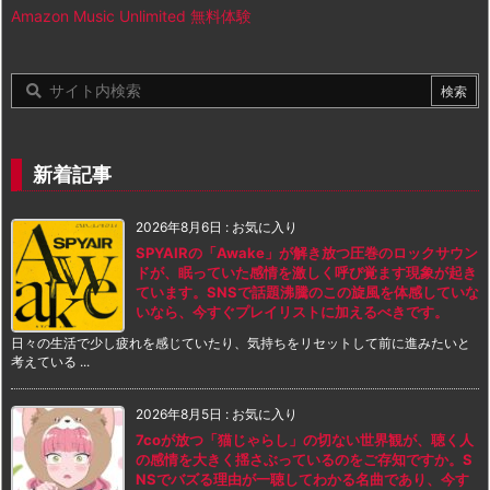
Amazon Music Unlimited 無料体験
新着記事
2026年8月6日
:
お気に入り
SPYAIRの「Awake」が解き放つ圧巻のロックサウン
ドが、眠っていた感情を激しく呼び覚ます現象が起き
ています。SNSで話題沸騰のこの旋風を体感していな
いなら、今すぐプレイリストに加えるべきです。
日々の生活で少し疲れを感じていたり、気持ちをリセットして前に進みたいと
考えている ...
2026年8月5日
:
お気に入り
7coが放つ「猫じゃらし」の切ない世界観が、聴く人
の感情を大きく揺さぶっているのをご存知ですか。S
NSでバズる理由が一聴してわかる名曲であり、今す