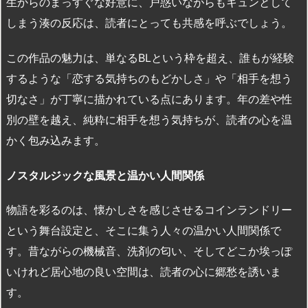
生からのまっすぐな好意に、戸惑いながらもキュンとして
しまう湊の反応は、読者にとっても共感を呼ぶでしょう。
この作品の魅力は、単なるBLという枠を超え、誰もが経験
するような「恋する気持ちのもどかしさ」や「相手を想う
切なさ」が丁寧に描かれている点にあります。年の差や性
別の壁を越え、純粋に相手を想う気持ちが、読者の心を温
かく包み込みます。
ノスタルジックな風景と温かい人間関係
物語を彩るのは、懐かしさを感じさせるコインランドリー
という舞台設定と、そこに集う人々の温かい人間関係で
す。昔ながらの機械音、洗剤の匂い、そしてどこか埃っぽ
いけれど居心地の良い空間は、読者の心に郷愁を誘いま
す。