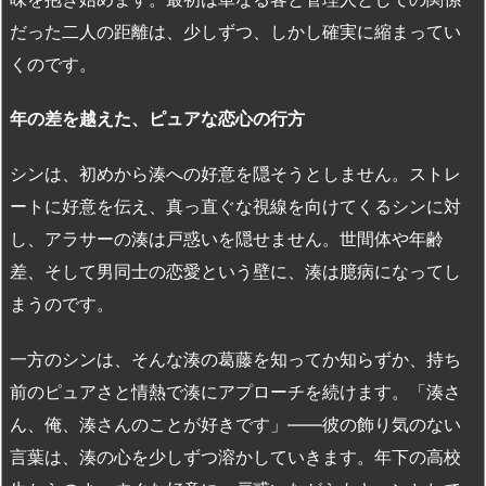
だった二人の距離は、少しずつ、しかし確実に縮まってい
くのです。
年の差を越えた、ピュアな恋心の行方
シンは、初めから湊への好意を隠そうとしません。ストレ
ートに好意を伝え、真っ直ぐな視線を向けてくるシンに対
し、アラサーの湊は戸惑いを隠せません。世間体や年齢
差、そして男同士の恋愛という壁に、湊は臆病になってし
まうのです。
一方のシンは、そんな湊の葛藤を知ってか知らずか、持ち
前のピュアさと情熱で湊にアプローチを続けます。「湊さ
ん、俺、湊さんのことが好きです」――彼の飾り気のない
言葉は、湊の心を少しずつ溶かしていきます。年下の高校