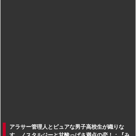
アラサー管理人とピュアな男子高校生が織りな
す、ノスタルジーと甘酸っぱさ満点の恋！：『み