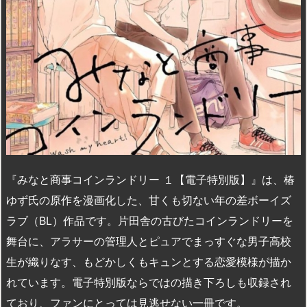
『みなと商事コインランドリー １【電子特別版】』は、椿
ゆず氏の原作を漫画化した、甘くも切ない年の差ボーイズ
ラブ（BL）作品です。片田舎の古びたコインランドリーを
舞台に、アラサーの管理人とピュアでまっすぐな男子高校
生が織りなす、もどかしくもキュンとする恋愛模様が描か
れています。電子特別版ならではの描き下ろしも収録され
ており、ファンにとっては見逃せない一冊です。