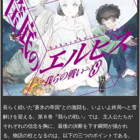
n
io
長らく続いた“蒼氷の帝国”との激闘も、いよいよ終局へと雪
解けを迎える。第８巻『我らの戦い』では、主人公たちが
それぞれの信念を胸に、最後の決断を下す瞬間が描かれ
る。物語の柱となるのは、以下の三つのポイントである。