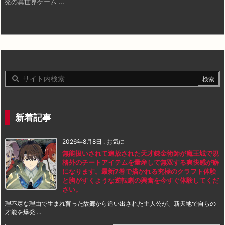
発の異世界ゲーム ...
新着記事
2026年8月8日
:
お気に
無能扱いされて追放された天才錬金術師が魔王城で規
格外のチートアイテムを量産して無双する爽快感が癖
になります。最新7巻で描かれる究極のクラフト体験
と胸がすくような逆転劇の興奮を今すぐ体験してくだ
さい。
理不尽な理由で生まれ育った故郷から追い出された主人公が、新天地で自らの
才能を爆発 ...