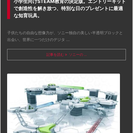
小学生向けSTEAM教育の決定版。エントリーキット
で創造性を解き放つ、特別な日のプレゼントに最適
な知育玩具。
子供たちの自由な想像力が、ソニー独自の美しい半透明ブロックと
出会い、世界に一つだけのデジタ ...
記事を読む
ソニーの ...