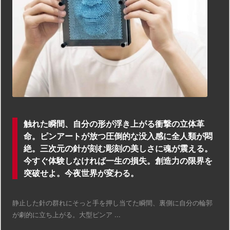
触れた瞬間、自分の形が浮き上がる衝撃の立体革
命。ピンアートが放つ圧倒的な没入感に全人類が悶
絶。三次元の針が刻む彫刻の美しさに魂が震える。
今すぐ体験しなければ一生の損失。創造力の限界を
突破せよ。今夜世界が変わる。
静止した針の群れにそっと手を押し当てた瞬間、裏側に自分の輪郭
が劇的に立ち上がる。大型ピンア ...