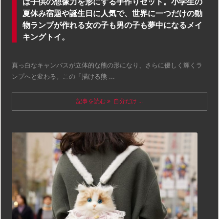
は子供の想像力を形にする手作りセット。小学生の
夏休み宿題や誕生日に人気で、世界に一つだけの動
物ランプが作れる女の子も男の子も夢中になるメイ
キングトイ。
真っ白なキャンバスが立体的な熊の形になり、さらに優しく輝くラ
ンプへと変わる。この「描ける熊 ...
記事を読む
自分だけ ...