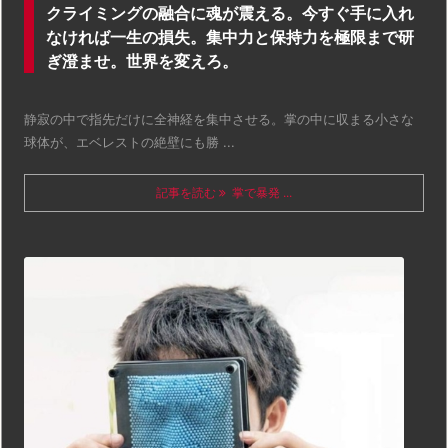
クライミングの融合に魂が震える。今すぐ手に入れ
なければ一生の損失。集中力と保持力を極限まで研
ぎ澄ませ。世界を変えろ。
静寂の中で指先だけに全神経を集中させる。掌の中に収まる小さな
球体が、エベレストの絶壁にも勝 ...
記事を読む
掌で暴発 ...