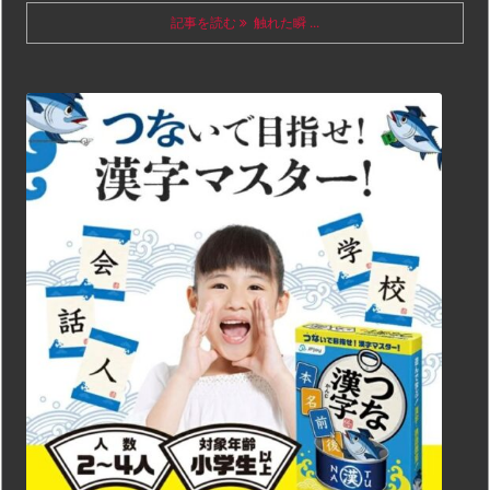
記事を読む
触れた瞬 ...