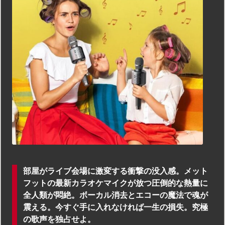
部屋がライブ会場に激変する衝撃の没入感。メット
フットの最新カラオケマイクが放つ圧倒的な熱量に
全人類が悶絶。ボーカル消去とエコーの魔法で魂が
震える。今すぐ手に入れなければ一生の損失。究極
の歌声を独占せよ。