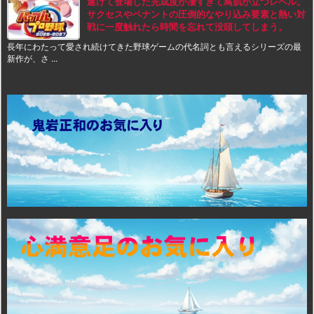
遂げて登場した完成度が凄すぎて鳥肌が立つレベル。
サクセスやペナントの圧倒的なやり込み要素と熱い対
戦に一度触れたら時間を忘れて没頭してしまう。
長年にわたって愛され続けてきた野球ゲームの代名詞とも言えるシリーズの最
新作が、さ ...