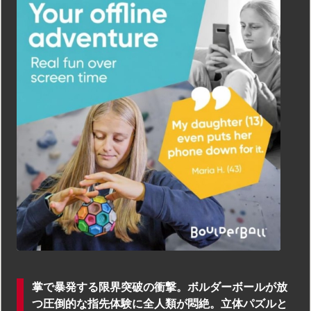
掌で暴発する限界突破の衝撃。ボルダーボールが放
つ圧倒的な指先体験に全人類が悶絶。立体パズルと