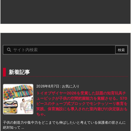
新着記事
2026年8月7日
:
お気に入り
トイオブザイヤー2026を受賞した話題の知育玩具チ
ュービックが子供の空間把握能力を覚醒させる。570
ピースのチューブ式ブロックでモンテッソーリ教育を
実践。保育施設にも導入された室内遊びの決定版おも
ちゃ。
子供の創造力や集中力をどこまでも伸ばしたいと考えている保護者の皆さんに
絶対知って ...