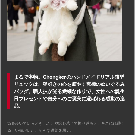
まるで本物。Chongkerのハンドメイドリアル猫型
リュックは、猫好きの心を癒やす究極のぬいぐるみ
バッグ。職人技が光る繊細な作りで、女性への誕生
日プレゼントや自分へのご褒美に選ばれる感動の逸
品。
街を歩いているとき、ふと視線を感じて振り返ると、そこには愛く
るしい猫がいた。そんな錯覚を周 ...