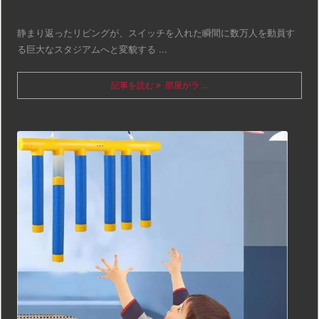
静まり返ったリビングが、スイッチを入れた瞬間に数万人を動員す
る巨大なスタジアムへと変貌する ...
記事を読む
部屋がラ ...