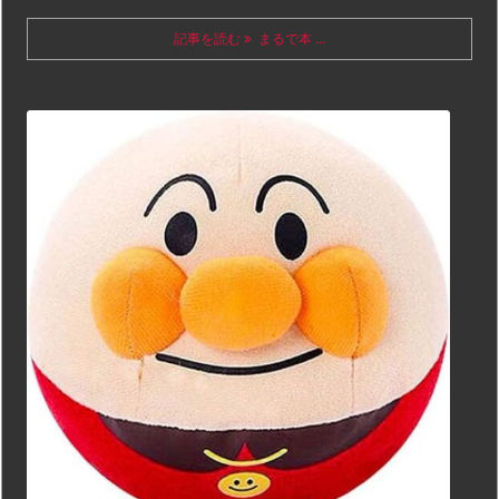
記事を読む
まるで本 ...