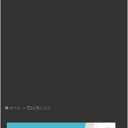

ホーム
>

お気に入り