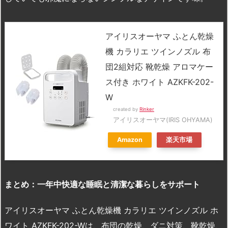
アイリスオーヤマ ふとん乾燥
機 カラリエ ツインノズル 布
団2組対応 靴乾燥 アロマケー
ス付き ホワイト AZKFK-202-
W
created by
Rinker
アイリスオーヤマ(IRIS OHYAMA)
Amazon
楽天市場
まとめ：一年中快適な睡眠と清潔な暮らしをサポート
アイリスオーヤマ ふとん乾燥機 カラリエ ツインノズル ホ
ワイト AZKFK-202-Wは、布団の乾燥、ダニ対策、靴乾燥、