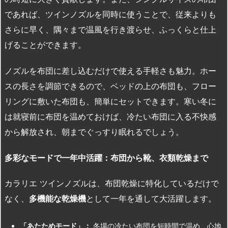
であれば、ツインノズルを同時に使うことで、従来よりも
さらに早く、隅々まで温風を行き渡らせ、ふっくらと仕上
げることができます。
ノズルを布団に差し込むだけで使える手軽さも魅力。ホー
スの長さを調節できるので、ベッドの上の布団も、フロー
リングに敷いた布団も、簡単にセットできます。寒い冬に
は就寝前に布団を温めておけば、冷たい布団に入る不快感
から解放され、朝までぐっすり眠れるでしょう。
多彩なモードで一年中活躍：布団から靴、衣類乾燥まで
カラリエ ツインノズルは、布団乾燥に特化しているだけで
なく、
多機能な乾燥機
として一年を通して大活躍します。
「あたためモード」：
冬場の冷たい布団を短時間で温め、心地