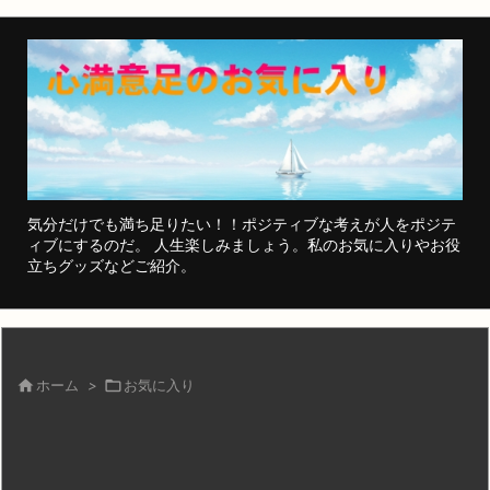
気分だけでも満ち足りたい！！ポジティブな考えが人をポジテ
ィブにするのだ。 人生楽しみましょう。私のお気に入りやお役
立ちグッズなどご紹介。

ホーム
>

お気に入り