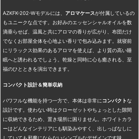
AZKFK-202-Wモデルには、
アロマケース
が付属しているの
もユニークな点です。お好みのエッセンシャルオイルを数
滴垂らせば、温風と共にアロマの香りが広がり、布団だけ
でなくお部屋全体を心地よい香りで包み込みます。就寝前
にリラックス効果のあるアロマを使えば、より質の高い睡
眠へと誘われるでしょう。乾燥と同時に心も癒される、至
福のひとときを演出できます。
コンパクト設計＆簡単収納
パワフルな機能を持つ一方で、本体は非常に
コンパクト
な
設計です。使わない時はクローゼットやちょっとした隙間
に収納できるため、置き場所に困りません。ホワイトカラ
ーはどんなインテリアにも馴染みやすく、出しっぱなしに
していても邪魔にならないシンプルなデザインです味。