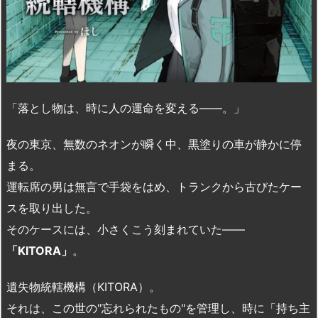
「落とし物は、時に人の運命を変える——。」
夜の東京、無数のネオンが瞬く中、黒塗りの車が静かに停
まる。
運転席の男は無言で手袋をはめ、トランクから古びたケー
スを取り出した。
そのケースには、小さくこう刻まれていた——
「KITORA」
。
遺失物統轄機構（KITORA）。
それは、この世の"忘れられたもの"を管理し、時に「持ち主