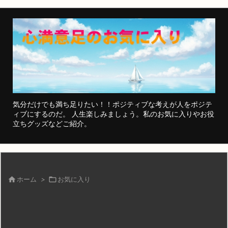
気分だけでも満ち足りたい！！ポジティブな考えが人をポジテ
ィブにするのだ。 人生楽しみましょう。私のお気に入りやお役
立ちグッズなどご紹介。

ホーム
>

お気に入り