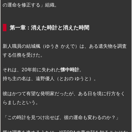
の運命を修正する」組織。
第一章：消えた時計と消えた時間
新人職員の結城楓（ゆうき かえで）は、ある遺失物を調査
する任務を受けた。
それは、20年前に失われた
懐中時計
。
持ち主の名は、遠野優人（とおの ゆうと）。
彼はかつて有望な発明家だったが、ある日を境に行方をく
らましたという。
「この時計を見つけ出せば、彼の運命も変わるのか？」