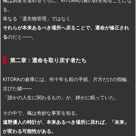
楓は調査を進めるうちに、KITORAの裏の顔を知ることにな
る。
単なる「遺失物管理」ではなく、
それらが本来あるべき場所へ戻ることで、運命が修正され
る
のだと——。
第二章：運命を取り戻す者たち
KITORAの倉庫には、何十年も前の手紙、片方だけの指輪、
古びた鍵——
「誰かの人生に関わるもの」が、静かに眠っていた。
その中で、楓は奇妙な事実を知る。
遠野優人の時計が、本来あるべき場所に戻れば、「未来」
が変わる可能性がある。