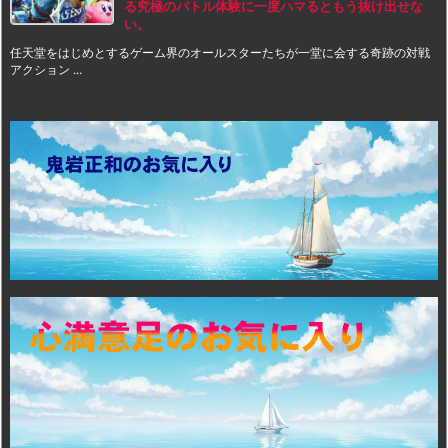
る究極のバトル体験に一度ハマるともう抜け出せな
い。
任天堂をはじめとするゲーム界のオールスターたちが一堂に会する奇跡の対戦
アクション ...