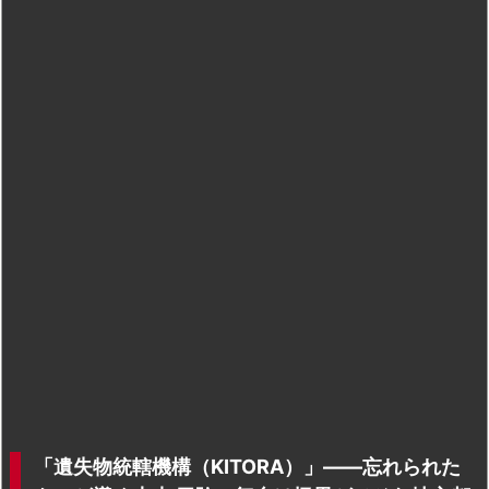
「遺失物統轄機構（KITORA）」——忘れられた