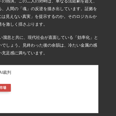
トの熱演。この二人の対峙は、単なる法廷劇を超え、
る、人間の「魂」の反逆を描き出しています。証拠を
には見えない真実」を提示するのか。そのロジカルか
情を激しく揺さぶります。
深い溜息と共に、現代社会が直面している「効率化」と
いでしょう。見終わった後の余韻は、冷たい金属の感
い充足感に満ちています。
AI裁判
市場