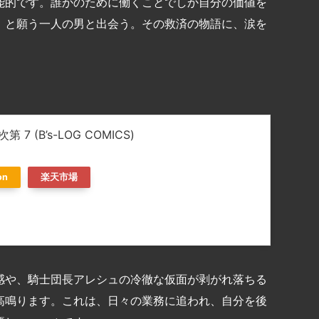
能的です。誰かのために働くことでしか自分の価値を
」と願う一人の男と出会う。その救済の物語に、涙を
 (B’s-LOG COMICS)
on
楽天市場
感や、騎士団長アレシュの冷徹な仮面が剥がれ落ちる
高鳴ります。これは、日々の業務に追われ、自分を後