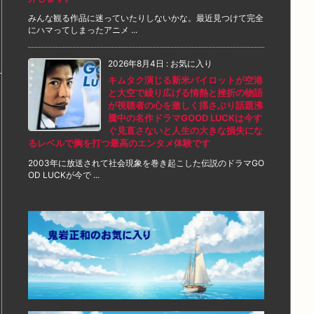
みんな観る作品に迷っていたりしないかな。最近見つけて完全
にハマってしまったアニメ ...
2026年8月4日
:
お気に入り
キムタク演じる新米パイロットが空港
と大空で繰り広げる情熱と挫折の物語
が視聴者の心を激しく揺さぶり話題沸
騰中の名作ドラマGOOD LUCKは今す
ぐ見直さないと人生の大きな損失にな
るレベルで胸を打つ最高のエンタメ体験です
2003年に放送されて社会現象を巻き起こした伝説のドラマGO
OD LUCKが今で ...