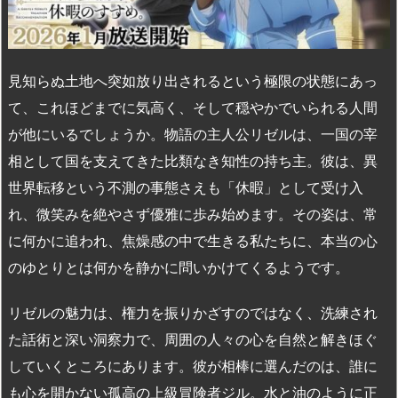
見知らぬ土地へ突如放り出されるという極限の状態にあっ
て、これほどまでに気高く、そして穏やかでいられる人間
が他にいるでしょうか。物語の主人公リゼルは、一国の宰
相として国を支えてきた比類なき知性の持ち主。彼は、異
世界転移という不測の事態さえも「休暇」として受け入
れ、微笑みを絶やさず優雅に歩み始めます。その姿は、常
に何かに追われ、焦燥感の中で生きる私たちに、本当の心
のゆとりとは何かを静かに問いかけてくるようです。
リゼルの魅力は、権力を振りかざすのではなく、洗練され
た話術と深い洞察力で、周囲の人々の心を自然と解きほぐ
していくところにあります。彼が相棒に選んだのは、誰に
も心を開かない孤高の上級冒険者ジル。水と油のように正