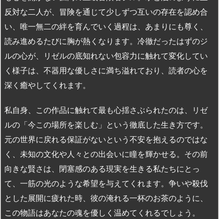
反対な二人が、冒険を通じて少しずつ互いの存在を認め合
い、唯一無二の絆を育んでいく過程は、あまりにも尊く、
読み進めるたびに胸が熱くなります。冷徹だったはずのジ
ルの心が、リゼルの底知れない包容力に触れて変化してい
く様子は、不器用な優しさに満ち溢れており、読者の心を
深く癒やしてくれます。
私自身、この作品に触れて最も心揺さぶられたのは、リゼ
ルの「今この場所を楽しむ」という徹底した生き方です。
元の世界に戻れる保証がないという不安を抱えるのではな
く、未知の文化や人々との出会いに瞳を輝かせる。その前
向きな賢さは、閉塞感のある現実を生きる私たちにとっ
て、一筋の光のような希望を与えてくれます。争いや殺伐
とした展開に疲れた時、彼の淹れる一杯のお茶のように、
この物語はあなたの魂を優しく温めてくれるでしょう。