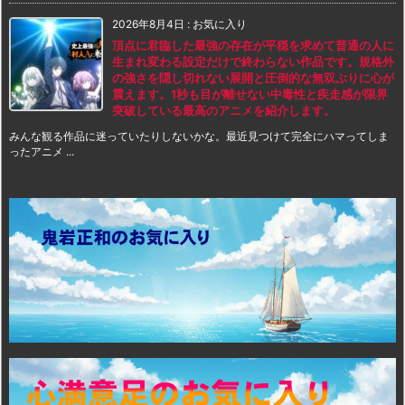
2026年8月4日
:
お気に入り
頂点に君臨した最強の存在が平穏を求めて普通の人に
生まれ変わる設定だけで終わらない作品です。規格外
の強さを隠し切れない展開と圧倒的な無双ぶりに心が
震えます。1秒も目が離せない中毒性と疾走感が限界
突破している最高のアニメを紹介します。
みんな観る作品に迷っていたりしないかな。最近見つけて完全にハマってしま
ったアニメ ...