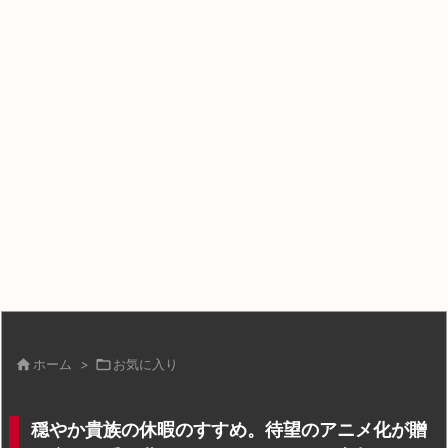

ホーム
>

お気に入り
穏やか貴族の休暇のすすめ。待望のアニメ化が贈