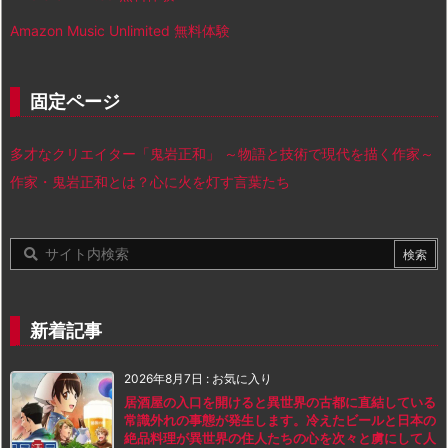
Amazon Music Unlimited 無料体験
固定ページ
多才なクリエイター「鬼岩正和」 ～物語と技術で現代を描く作家～
作家・鬼岩正和とは？心に火を灯す言葉たち
新着記事
2026年8月7日
:
お気に入り
居酒屋の入口を開けると異世界の古都に直結している
常識外れの事態が発生します。冷えたビールと日本の
絶品料理が異世界の住人たちの心を次々と虜にして人