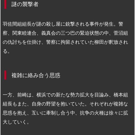
謎の襲撃者
羽佐間組組長が謎の殺し屋に銃撃される事件が発生。警
察、関東睦連合、義真会の三つ巴の緊迫状態の中、菅沼組
の仇討ちを仕掛け、警察に拘留されていた柳田が釈放され
る。
複雑に絡み合う思惑
一方、前崎は、横浜での新たな勢力拡大を目論み、橋本組
組長もまた、自身の野望を抱いていた。それぞれが複雑な
思惑を抱え、互いに牽制し合う中、抗争の火種は徐々に拡
大していく。