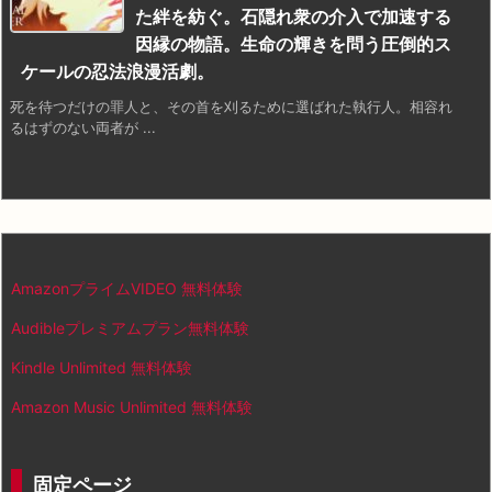
た絆を紡ぐ。石隠れ衆の介入で加速する
因縁の物語。生命の輝きを問う圧倒的ス
ケールの忍法浪漫活劇。
死を待つだけの罪人と、その首を刈るために選ばれた執行人。相容れ
るはずのない両者が ...
AmazonプライムVIDEO 無料体験
Audibleプレミアムプラン無料体験
Kindle Unlimited 無料体験
Amazon Music Unlimited 無料体験
固定ページ