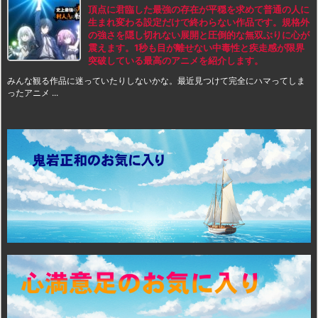
頂点に君臨した最強の存在が平穏を求めて普通の人に
生まれ変わる設定だけで終わらない作品です。規格外
の強さを隠し切れない展開と圧倒的な無双ぶりに心が
震えます。1秒も目が離せない中毒性と疾走感が限界
突破している最高のアニメを紹介します。
みんな観る作品に迷っていたりしないかな。最近見つけて完全にハマってしま
ったアニメ ...