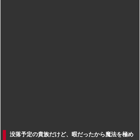
没落予定の貴族だけど、暇だったから魔法を極め