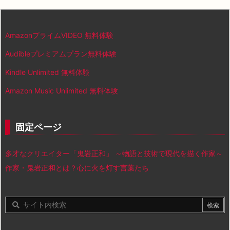
AmazonプライムVIDEO 無料体験
Audibleプレミアムプラン無料体験
Kindle Unlimited 無料体験
Amazon Music Unlimited 無料体験
固定ページ
多才なクリエイター「鬼岩正和」 ～物語と技術で現代を描く作家～
作家・鬼岩正和とは？心に火を灯す言葉たち