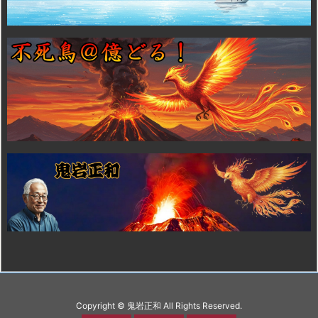
Copyright ©
鬼岩正和
All Rights Reserved.