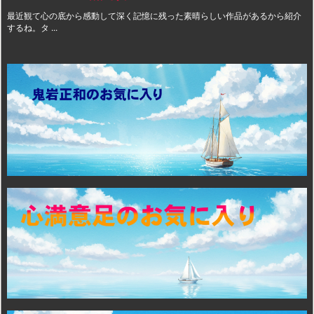
最近観て心の底から感動して深く記憶に残った素晴らしい作品があるから紹介
するね。タ ...