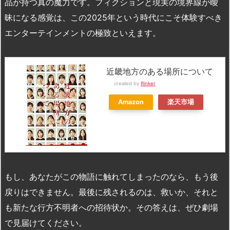
品が持つ真の魔力です。フィクションと現実の境界線が曖
昧になる感覚は、この2025年という時代にこそ体験すべき
エンターテインメントの極致といえます。
近畿地方のある場所について
created by
Rinker
Amazon
楽天市場
もし、あなたがこの物語に触れてしまったのなら、もう後
戻りはできません。最後に残されるのは、救いか、それと
も新たな行方不明者への招待状か。その答えは、ぜひ劇場
で見届けてください。