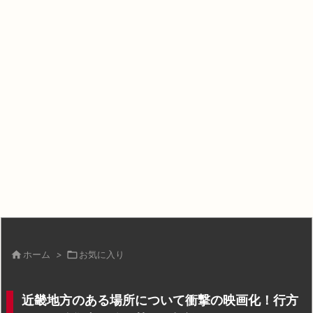

ホーム
>

お気に入り
近畿地方のある場所について衝撃の映画化！行方