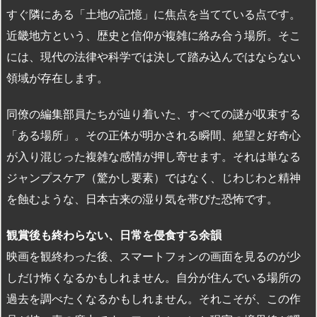
すぐ隣にある「土地の記憶」に焦点を当てている点です。
近畿地方という、歴史と信仰が複雑に絡み合う場所。そこ
には、現代の法律や科学では決して踏み込んではならない
領域が存在します。
同僚の編集部員たちが辿り着いた、すべての謎が収束する
「ある場所」。その正体が明かされる瞬間、絶望と好奇心
が入り混じった複雑な感情が押し寄せます。それは単なる
ジャンプスケア（驚かし要素）ではなく、じわじわと精神
を蝕むような、日本古来の湿り気を帯びた恐怖です。
観賞後も終わらない、日常を侵食する余韻
映画を観終わった後、スマートフォンの画面を見るのが少
しだけ怖くなるかもしれません。自分が住んでいる場所の
過去を調べたくなるかもしれません。それこそが、この作