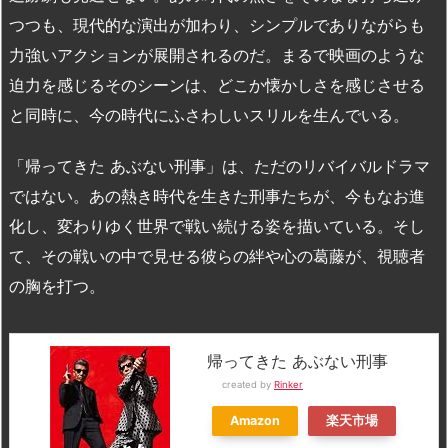
つつも、現代的な演出が加わり、シンプルでありながらも
力強いアクションが展開されるのだ。まるで映画のような
迫力を感じるそのシーンは、どこか懐かしさを感じさせる
と同時に、今の時代にふさわしいスリルを生んでいる。
「帰ってきた あぶない刑事」は、ただのリバイバルドラマ
ではない。あの熱き時代を生きた刑事たちが、今もなお進
化し、変わりゆく世界で戦い続ける姿を描いている。そし
て、その戦いの中で見せる彼らの絆や心の葛藤が、視聴者
の胸を打つ。
帰ってきた あぶない刑事
created by
Rinker
Amazon
楽天市場