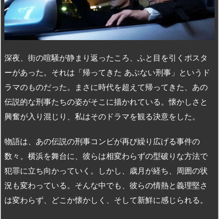
深夜、街の喧騒が静まり返ったころ、ふと目を引くポスタ
ーがあった。それは「帰ってきた あぶない刑事」というド
ラマのものだった。まさに時代を超えて帰ってきた、あの
伝説的な刑事たちの姿がそこに描かれている。懐かしさと
興奮が入り混じり、私はそのドラマを観る決意をした。
物語は、あの伝説の刑事コンビが再び繰り広げる事件の
数々。横浜を舞台に、彼らは相変わらずの型破りな方法で
犯罪に立ち向かっていく。しかし、歳月が経ち、周囲の状
況も変わっている。そんな中でも、彼らの情熱と義理堅さ
は変わらず、どこか懐かしく、そして新鮮に感じられる。