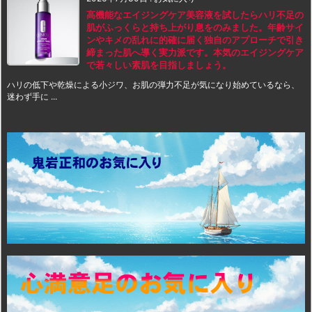
高機能なエイジングケア美容液を試したらハリ不足の
肌がふっくらと持ち上がり息をのみました。年齢サイ
ンやキメの乱れに的確に届く独自のアプローチで引き
締まった肌へ導く実力派です。本気のエイジングケア
で若々しい素肌を目指しましょう。
ハリの低下や乾燥による小ジワ、お肌の弾力不足が気になり始めているなら、
迷わず手に ...