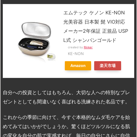
エムテック ケノン KE-NON
光美容器 日本製 髭 VIO対応
メーカー2年保証 正規品 USP
L式 シャンパンゴールド
created by
Rinker
KE-NON
Amazon
楽天市場
自分への投資としてはもちろん、大切な人への特別なプレ
ゼントとしても間違いなく喜ばれる洗練された名品です。
これからの季節に向けて、今すぐ本格的なムダ毛ケアを始
めてみてはいかがでしょうか。驚くほどツルツルになる肌
の変化を自分の肌で実感すれば、毎日の自分にさらに自信