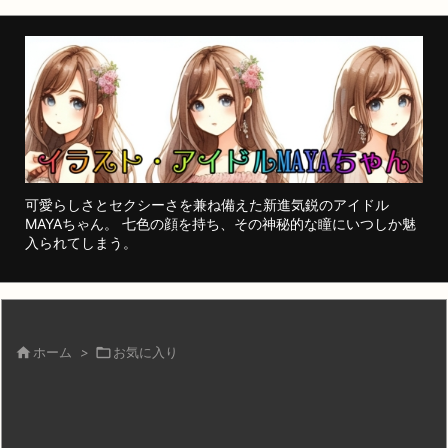
可愛らしさとセクシーさを兼ね備えた新進気鋭のアイドル
MAYAちゃん。 七色の顔を持ち、その神秘的な瞳にいつしか魅
入られてしまう。

ホーム
>

お気に入り