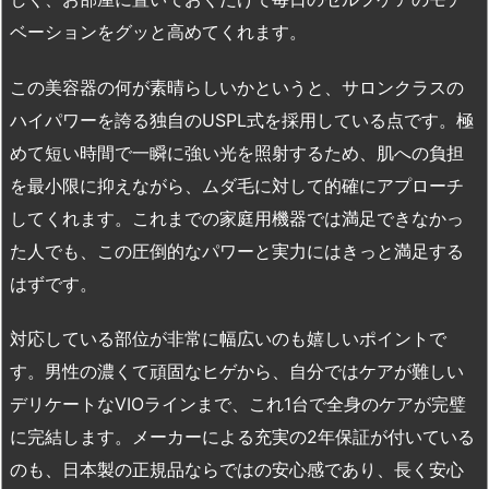
ベーションをグッと高めてくれます。
この美容器の何が素晴らしいかというと、サロンクラスの
ハイパワーを誇る独自のUSPL式を採用している点です。極
めて短い時間で一瞬に強い光を照射するため、肌への負担
を最小限に抑えながら、ムダ毛に対して的確にアプローチ
してくれます。これまでの家庭用機器では満足できなかっ
た人でも、この圧倒的なパワーと実力にはきっと満足する
はずです。
対応している部位が非常に幅広いのも嬉しいポイントで
す。男性の濃くて頑固なヒゲから、自分ではケアが難しい
デリケートなVIOラインまで、これ1台で全身のケアが完璧
に完結します。メーカーによる充実の2年保証が付いている
のも、日本製の正規品ならではの安心感であり、長く安心