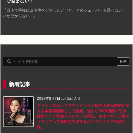
で悩まない！
「自宅で手軽にムダ毛ケアをしたいけど、どのシェーバーを選べばい
いか分からない…」 ...
新着記事
2026年8月7日
:
お気に入り
ブライトのエレキリフトピンクが顔の印象を劇的に変
える本格美顔器として話題。強力なEMS機能で引き
締めケアと乾燥小じわケアを両立。自宅でサロン級の
リフトアップ体験を実現するエイジングケアの決定
版。