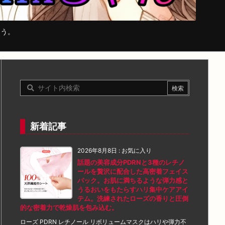
まう。
新着記事
2026年8月8日
:
お気に入り
話題の美容成分PDRNと3種のレチノ
ールを贅沢に配合した高密着フェイス
パック。お肌に満ちるような弾力感と
うるおいをもたらすハリ集中ケアアイ
テム。洗練されたローズの香りと圧倒
的な密着力で乾燥肌を包み込む。
ローズ PDRN レチノール リボリュームマスクはハリや弾力不