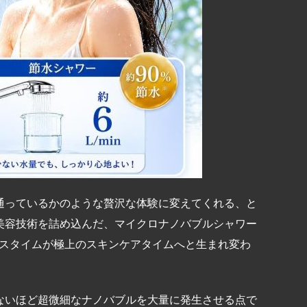
通っているかのような贅沢な体験に変えてくれる、と
美容技術を詰め込んだ、マイクロナノバブルシャワー
バスタイムが極上のスキンケアタイムへと生まれ変わ
ないほど超微細なナノバブルを大量に発生させる点で