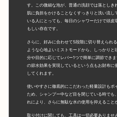
す。この微細な泡が、普通の洗顔では落としき
肌に負担をかけることなくすっきりと洗い流し
いる人にとっても、毎日のシャワーだけで頭皮
もしい存在です。
さらに、好みに合わせて5段階に切り替えられ
ような心地よいミストモードから、しっかりと
分や目的に応じてレバー1つで簡単に調節できま
の節水効果を実現しているという点もお財布に
してくれます。
使いやすさに徹底的にこだわった軽量設計もポ
ため、シャンプー中など目を閉じている時でも
れにより、さらに無駄な水の使用を抑えること
取り付けに関しても、工具は一切必要ありませ