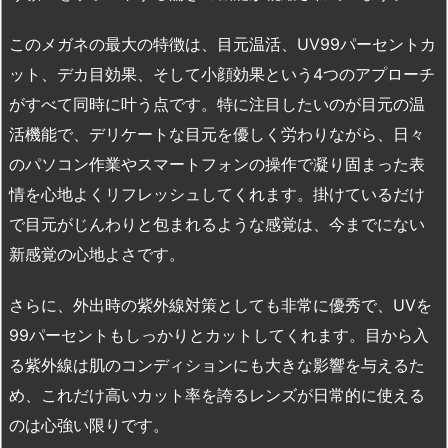
このメガネの最大の特徴は、目元温活、UV99パーセントカ
ット、デカ目効果、そして小顔効果という4つのアプローチ
がすべて同時に叶う点です。特に注目したいのが目元の温
活機能で、デリケートな目元を優しく労わりながら、日々
のパソコン作業やスマートフォンの操作で凝り固まった表
情を心地よくリフレッシュしてくれます。掛けているだけ
で目元がじんわりと包まれるような感覚は、今までにない
新感覚の心地よさです。
さらに、外出時の紫外線対策としても非常に優秀で、UVを
99パーセントもしっかりとカットしてくれます。目から入
る紫外線は肌のコンディションにも大きな影響を与えるた
め、これだけ高いカット率を誇るレンズが日常的に使える
のは心強い限りです。