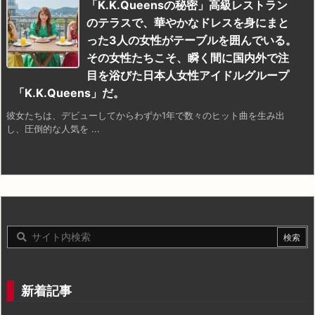
「K.K.Queensの秘密」高級レストラン
のテラスで、華やかなドレスを身にまと
った3人の女性がテーブルを囲んでいる。
その女性たちこそ、瞬く間に国内外で注
目を浴びた日本人女性アイドルグループ
「K.K.Queens」だ。
彼女たちは、デビューしてからわずか1年で数々のヒット曲を生み出
し、圧倒的な人気を ...
新着記事