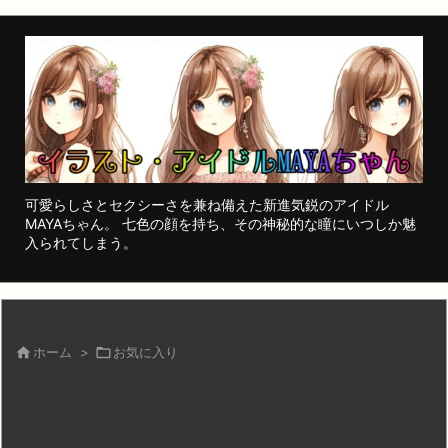
可愛らしさとセクシーさを兼ね備えた新進気鋭のアイドル
MAYAちゃん。 七色の顔を持ち、その神秘的な瞳にいつしか魅
入られてしまう。

ホーム
>

お気に入り