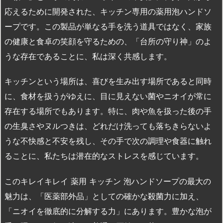
応えるために開発された、キッチン専用の薬用泡ハンドソ
ープです。この製品が単なる手を洗う道具ではなく、家族
の健康と食卓の笑顔を守るための、「台所の守り神」のよ
うな存在であることに、私は深く共感します。
キッチンという場所は、喜びを生み出す場所であると同時
に、食材を扱うがゆえに、目に見えない菌やニオイが常に
存在する場所でもあります。特に、肉や魚を扱った後の手
の生臭さやヌルつきは、どれだけ洗っても落ちきらないよ
うな不快感と不安を残し、その手で次の調理や食器に触れ
ることに、私たちは潜在的なストレスを感じています。
このキレイキレイ 薬用 キッチン 泡ハンドソープの最大の
魅力は、「医薬部外品」としての確かな殺菌力に加え、
「ニオイを徹底的に分解する力」にあります。豊かな泡が