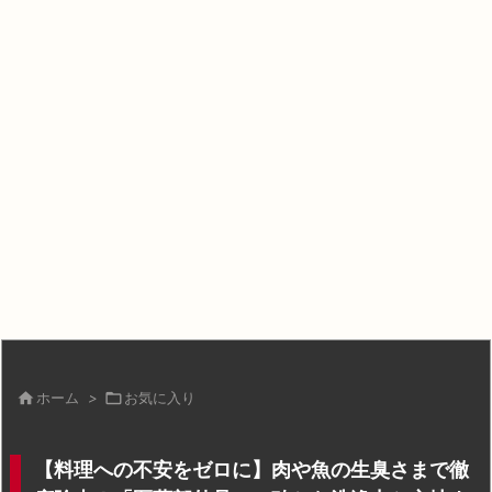

ホーム
>

お気に入り
【料理への不安をゼロに】肉や魚の生臭さまで徹