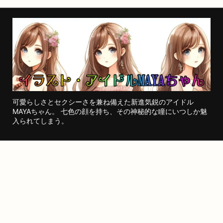
可愛らしさとセクシーさを兼ね備えた新進気鋭のアイドル
MAYAちゃん。 七色の顔を持ち、その神秘的な瞳にいつしか魅
入られてしまう。