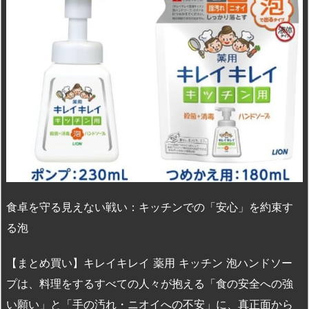
食卓を守る見えない戦い：キッチンでの「安心」を約束す
る泡
【まとめ買い】キレイキレイ 薬用 キッチン 泡ハンドソー
プは、料理をするすべての人々が抱える「食の安全への強
い願い」と「手の汚れ・ニオイへの不安」に、真正面から