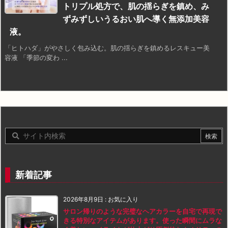
トリプル処方で、肌の揺らぎを鎮め、み
ずみずしいうるおい肌へ導く無添加美容
液。
「ヒトハダ」がやさしく包み込む。肌の揺らぎを鎮めるレスキュー美
容液 「季節の変わ ...
新着記事
2026年8月9日
:
お気に入り
サロン帰りのような完璧なヘアカラーを自宅で再現で
きる特別なアイテムがあります。使った瞬間にムラな