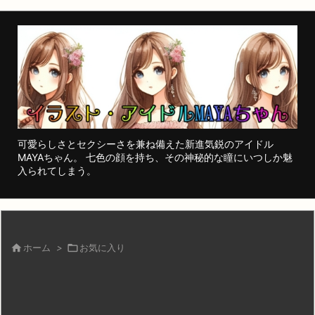
可愛らしさとセクシーさを兼ね備えた新進気鋭のアイドル
MAYAちゃん。 七色の顔を持ち、その神秘的な瞳にいつしか魅
入られてしまう。

ホーム
>

お気に入り