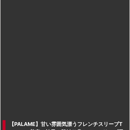
【PALAME】甘い雰囲気漂うフレンチスリーブT