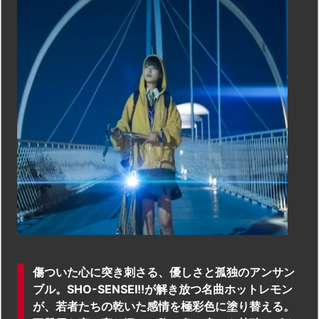
傷ついた心に突き刺さる、優しさと孤独のアンサン
ブル。SHO-SENSEI!!が解き放つ名曲ホットレモン
が、若者たちの乾いた感情を極彩色に塗り替える。