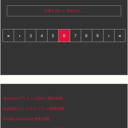
記事を読む
過去の記 ...
«
‹
3
4
5
6
7
8
9
›
»
AmazonプライムVIDEO 無料体験
Audibleプレミアムプラン無料体験
Kindle Unlimited 無料体験