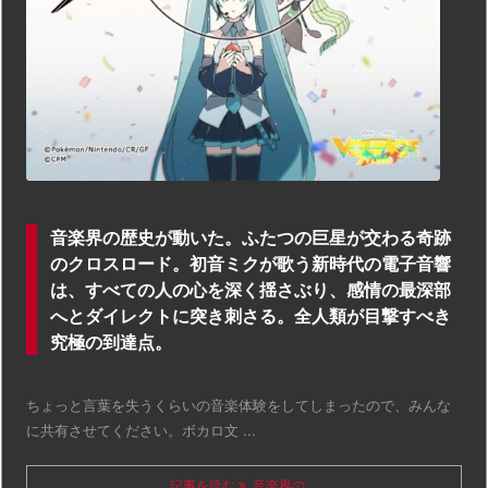
音楽界の歴史が動いた。ふたつの巨星が交わる奇跡
のクロスロード。初音ミクが歌う新時代の電子音響
は、すべての人の心を深く揺さぶり、感情の最深部
へとダイレクトに突き刺さる。全人類が目撃すべき
究極の到達点。
ちょっと言葉を失うくらいの音楽体験をしてしまったので、みんな
に共有させてください。ボカロ文 ...
記事を読む
音楽界の ...