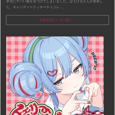
本当にヤバい曲を見つけてしまいました。はろけるさんが発表し
た、キャンディークッキーチョコレ ...
記事を読む
甘い罠に ...