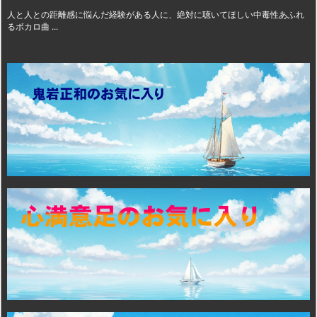
人と人との距離感に悩んだ経験がある人に、絶対に聴いてほしい中毒性あふれ
るボカロ曲 ...