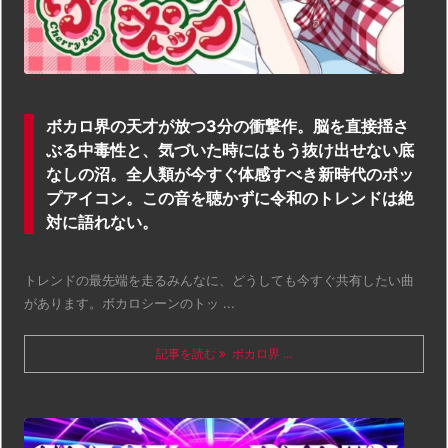
ボカロ界の天才が放つ3分の衝撃作。脳を直接揺さ
ぶる中毒性と、気づいた時にはもう抜け出せない底
なしの沼。全人類が今すぐ体感すべき新時代のポッ
プアイコン。この音を聴かずに令和のトレンドは絶
対に語れない。
トレンドの最先端を走るみんなに、どうしても今すぐ共有したい曲
があります。ボカロシーンのトッ ...
記事を読む
ボカロ界 ...