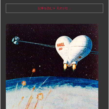
記事を読む
天才が仕 ...