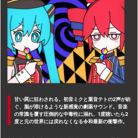
甘い罠に狂わされる。初音ミクと重音テトの2声が紡
ぐ、脳が溶けるような新感覚の劇薬サウンド。音楽
の常識を覆す圧倒的な中毒性に溺れ、1度聴いたら2
度と元の世界には戻れなくなる令和最新の衝撃作。