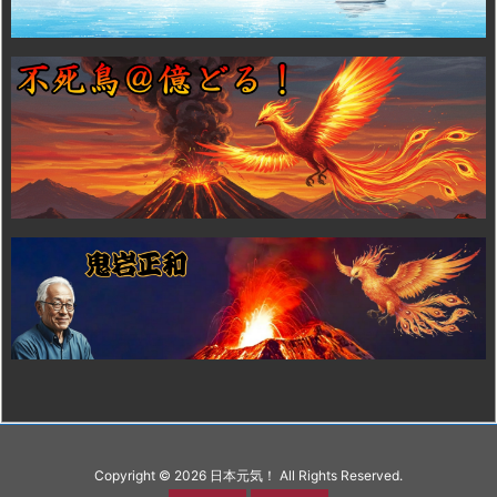
Copyright ©
2026
日本元気！
All Rights Reserved.