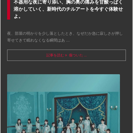
不器用な夜に寄り添い、胸の奥の痛みを甘酸っぱく
溶かしていく、新時代のチルアートを今すぐ体験せ
よ。
夜、部屋の明かりを少し落としたとき、なぜだか急に寂しさが押し
寄せてきて眠れなくなる瞬間はあ ...
記事を読む
傷ついた ...