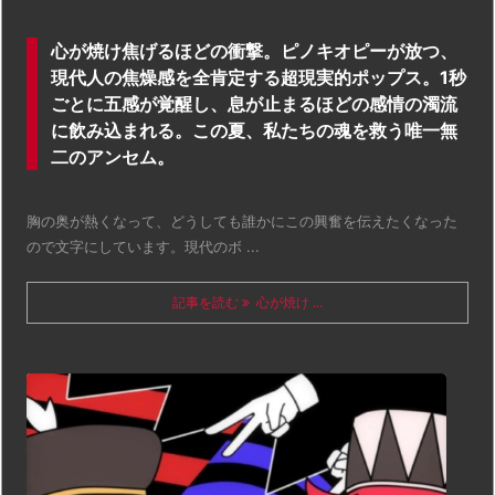
心が焼け焦げるほどの衝撃。ピノキオピーが放つ、
現代人の焦燥感を全肯定する超現実的ポップス。1秒
ごとに五感が覚醒し、息が止まるほどの感情の濁流
に飲み込まれる。この夏、私たちの魂を救う唯一無
二のアンセム。
胸の奥が熱くなって、どうしても誰かにこの興奮を伝えたくなった
ので文字にしています。現代のボ ...
記事を読む
心が焼け ...