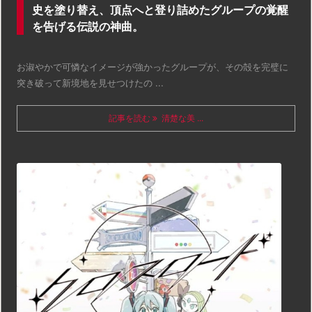
史を塗り替え、頂点へと登り詰めたグループの覚醒
を告げる伝説の神曲。
お淑やかで可憐なイメージが強かったグループが、その殻を完璧に
突き破って新境地を見せつけたの ...
記事を読む
清楚な美 ...