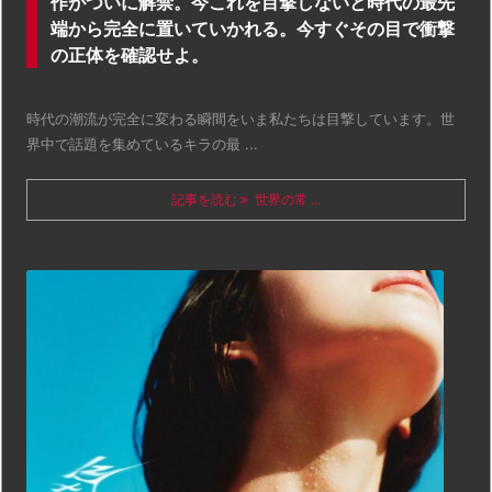
作がついに解禁。今これを目撃しないと時代の最先
端から完全に置いていかれる。今すぐその目で衝撃
の正体を確認せよ。
時代の潮流が完全に変わる瞬間をいま私たちは目撃しています。世
界中で話題を集めているキラの最 ...
記事を読む
世界の常 ...