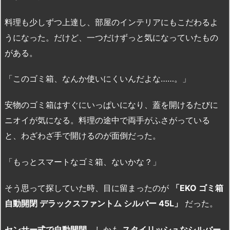
料理も少しずつ上達し、部屋のインテリアにもこだわるよ
うになった。だけど、一つだけずっと気になっていたもの
がある。
「このゴミ箱、なんか使いにくいんだよな……。」
安物のゴミ箱はすぐにいっぱいになり、蓋を開けるたびに
ニオイが気になる。料理の途中で両手がふさがっている
と、わざわざ手で開けるのが面倒だった。
「もっとスマートなゴミ箱、ないかな？」
そう思って探していた時、目に留まったのが
「EKO ゴミ箱
自動開閉 デラックスファントム シルバー 45L」
だった。
センサー式で自動開閉
、しかも
スタイリッシュなシルバー