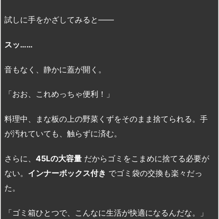
試しに手をかざしてみると——
スッ……
音もなく、静かに蓋が開く。
「おお、これめっちゃ便利！」
料理中、まな板の上の野菜くずをそのまま捨てられる。手
が汚れていても、触らずに済む。
さらに、
45Lの大容量
だからゴミをこまめに捨てる必要が
ない。
インナーボックス付き
でゴミ袋の交換も楽々だっ
た。
「ゴミ箱ひとつで、こんなに生活が快適になるんだな。」