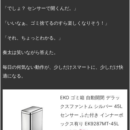
「でしょ？ センサーで開くんだ。」
「いいなぁ、ゴミ捨てるのすら楽しくなりそう！」
「それ、ちょっとわかる。」
奏太は笑いながら答えた。
毎日の何気ない動作が、少しだけスマートに、少しだけ快
適になる。
EKO ゴミ箱 自動開閉 デラッ
クスファントム シルバー 45L
センサー ふた付き インナーボ
ックス有り EK9287MT-45L