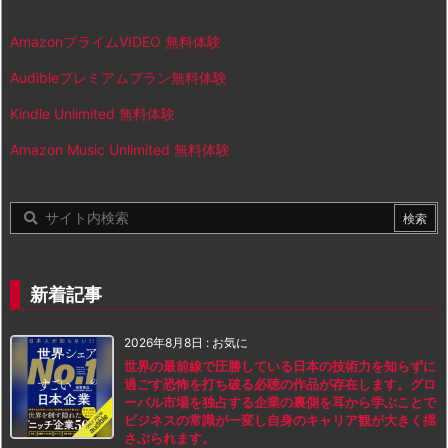
AmazonプライムVIDEO 無料体験
Audibleプレミアムプラン無料体験
Kindle Unlimited 無料体験
Amazon Music Unlimited 無料体験
新着記事
2026年8月8日
:
お気に
世界の最前線で圧勝している日本の技術力を知らずに
過ごす恐怖を打ち破る必聴の作品が存在します。グロ
ーバル市場を独占する企業の裏側を耳から学ぶことで
ビジネスの常識が一変し自身のキャリア観が大きく揺
さぶられます。