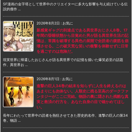
SF漫画の金字塔として世界中のクリエイターに多大な影響を与え続けている伝
説的傑作 ...
2026年8月2日
:
お気に
新感覚ギャグの到達点である異世界おじさん8巻。17
年間の昏睡状態から目覚めた男が語る異世界生活の記
憶は、常識を破壊する異色の展開で全読者の腹筋を崩
壊させる。この破天荒な笑いの衝撃を体験せずに日常
を過ごすのは危険だ。
現実世界に帰還したおじさんが語る異世界での記憶を描いた爆笑必至の話題
作、異世界お ...
2026年8月1日
:
お気に
進撃の巨人34巻の結末を知らずに人生を終えるのは
あまりにも勿体ない。人類史に残る至高のダークファ
ンタジーがここに完結。物語の裏に隠された残酷な真
実と救済の行方を、あなた自身の目で確かめてほし
い。
長年にわたって世界中の読者を熱狂させてきた歴史的名作、進撃の巨人の第34
巻。物語 ...