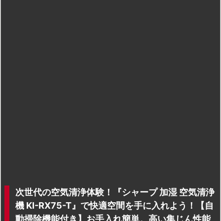
次世代の空気清浄体験！『シャープ 加湿 空気清浄
機 KI-RX75-T』で快適空間を手に入れよう！【自
動掃除機能付き】お手入れ簡単。高い集じん性能