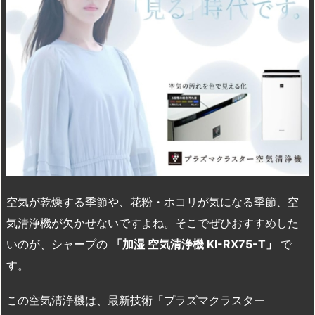
空気が乾燥する季節や、花粉・ホコリが気になる季節、空
気清浄機が欠かせないですよね。そこでぜひおすすめした
いのが、シャープの
「加湿 空気清浄機 KI-RX75-T」
で
す。
この空気清浄機は、最新技術「プラズマクラスター