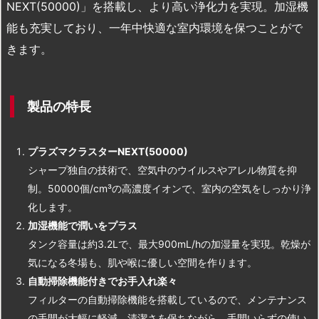
NEXT(50000)」を搭載し、より高い浄化力を実現。加湿機
能も充実しており、一年中快適な室内環境を保つことがで
きます。
製品の特長
プラズマクラスターNEXT(50000)
シャープ独自の技術で、空気中のウイルスやアレル物質を抑
制。50000個/cm³の高濃度イオンで、室内の空気をしっかり浄
化します。
加湿機能で潤いをプラス
タンク容量は約3.2Lで、最大900mL/hの加湿量を実現。乾燥が
気になる冬場も、肌や喉に優しい空間を作ります。
自動掃除機能付きでお手入れ楽々
フィルターの自動掃除機能を搭載しているので、メンテナンス
の手間が大幅に軽減。清潔さを保ちながら、手間いらずの使い