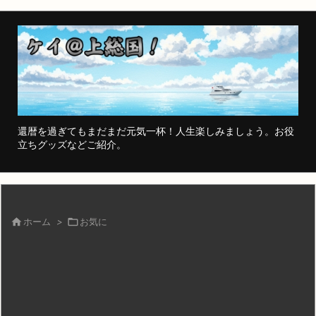
還暦を過ぎてもまだまだ元気一杯！人生楽しみましょう。お役
立ちグッズなどご紹介。

ホーム
>

お気に