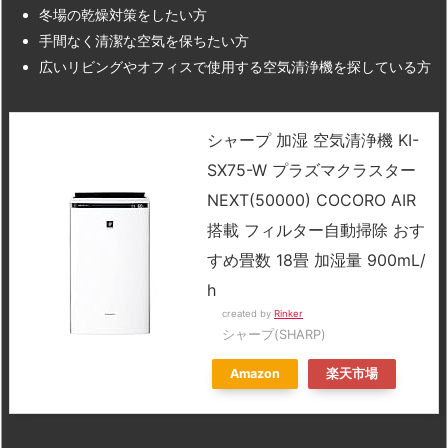
冬場の乾燥対策をしたい方
手間なく清潔な空気を保ちたい方
広いリビングやオフィスで使用する空気清浄機を探している方
シャープ 加湿 空気清浄機 KI-
SX75-W プラズマクラスター
NEXT(50000) COCORO AIR
搭載 フィルター自動掃除 おす
すめ畳数 18畳 加湿量 900mL/
h
created by
Rinker
シャープ(SHARP)
Amazon
楽天市場