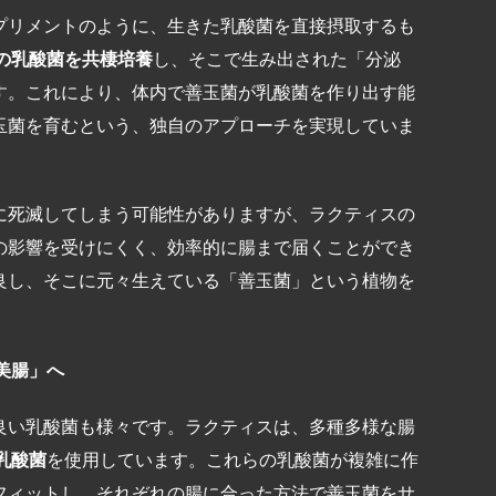
プリメントのように、生きた乳酸菌を直接摂取するも
の乳酸菌を共棲培養
し、そこで生み出された「分泌
す。これにより、体内で善玉菌が乳酸菌を作り出す能
玉菌を育むという、独自のアプローチを実現していま
に死滅してしまう可能性がありますが、ラクティスの
の影響を受けにくく、効率的に腸まで届くことができ
良し、そこに元々生えている「善玉菌」という植物を
美腸」へ
良い乳酸菌も様々です。ラクティスは、多種多様な腸
乳酸菌
を使用しています。これらの乳酸菌が複雑に作
フィットし、それぞれの腸に合った方法で善玉菌をサ