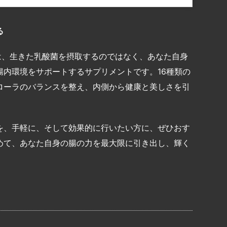
る
包』は、生きた乳酸菌を摂取するのではなく、あなた自身
内環境をサポートするサプリメントです。16種類の
ローラのバランスを整え、内側から健康と美しさを引
を、手軽に、そして効果的に行いたい方に、ぜひおす
めて、あなた自身の腸の力を最大限に引き出し、輝く
共
有