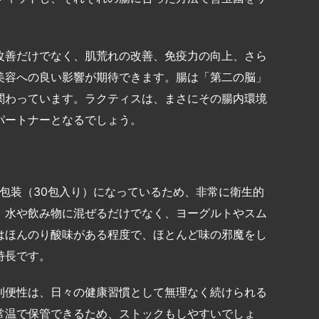
改善だけでなく、肌荒れの改善、免疫力の向上、さら
美容への良い影響が期待できます。腸は「第二の脳」
関わっています。ラクティスは、まさにその腸内環境
パートナーとなるでしょう。
個包装（30包入り）になっているため、非常に衛生的
、水や飲み物に混ぜるだけでなく、ヨーグルトやスム
はほんのり酸味がある程度で、ほとんど味の邪魔をし
特長です。
利便性は、日々の健康習慣として無理なく続けられる
常温で保管できるため、ストックもしやすいでしょ