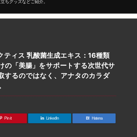
役立ちグッズなどご紹介。
ティス 乳酸菌生成エキス：16種類
けの「美腸」をサポートする次世代サ
取するのではなく、アナタのカラダ
。
Pin it
LinkedIn
B!
Hatena