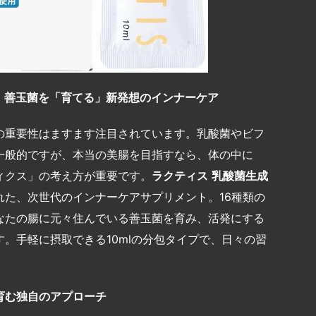
：善玉菌を「育てる」新発想のインナーケア
の重要性はますます注目されています。乳酸菌やビフ
一般的ですが、本当の美腸を目指すなら、体の中に
ィクス」の考え方が重要です。
ラクティス
乳酸菌生成
れた、次世代のインナーケアサプリメント。16種類の
なたの腸に元々住んでいる善玉菌を育み、活発にする
。手軽に摂取できる10mlの分包タイプで、日々の習
育む独自のアプローチ