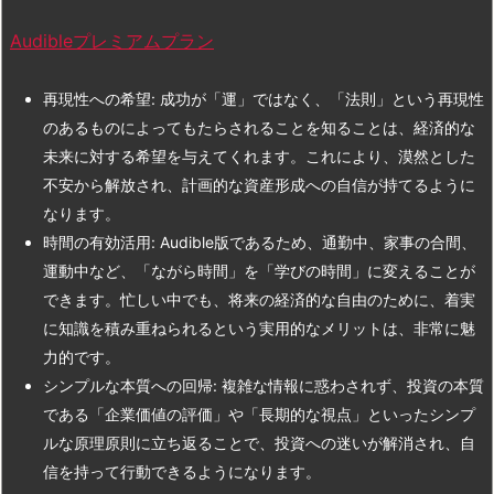
Audibleプレミアムプラン
再現性への希望: 成功が「運」ではなく、「法則」という再現性
のあるものによってもたらされることを知ることは、経済的な
未来に対する希望を与えてくれます。これにより、漠然とした
不安から解放され、計画的な資産形成への自信が持てるように
なります。
時間の有効活用: Audible版であるため、通勤中、家事の合間、
運動中など、「ながら時間」を「学びの時間」に変えることが
できます。忙しい中でも、将来の経済的な自由のために、着実
に知識を積み重ねられるという実用的なメリットは、非常に魅
力的です。
シンプルな本質への回帰: 複雑な情報に惑わされず、投資の本質
である「企業価値の評価」や「長期的な視点」といったシンプ
ルな原理原則に立ち返ることで、投資への迷いが解消され、自
信を持って行動できるようになります。