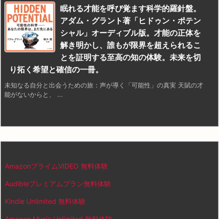
眠れる才能を呼び覚ます科学的羅針盤。
アダム・グラント著「ヒドゥン・ポテン
シャル」オーディブル版。才能の正体を
解き明かし、誰もが限界を超えられるこ
とを証明する至高の知の体験。未来を切
り拓く希望と確信の一冊。
未知なる自分と出会うための旅：声が導く「可能性」の真実 天賦の才
能がないからと、 ...
AmazonプライムVIDEO 無料体験
Audibleプレミアムプラン無料体験
Kindle Unlimited 無料体験
Amazon Music Unlimited 無料体験