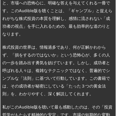
と、市場への恐怖心に、明確な答えを与えてくれる一冊で
す。このAudible版を聴くことは、「ギャンブル」と捉えら
れがちな株式投資の本質を理解し、感情に流されない「成
功者の視点」を手に入れるための、最も効率的な道のりと
なります。
株式投資の世界は、情報過多であり、何が正解かわから
ず、「損をするのではないか」という恐怖心が、多くの人
の一歩を踏み出す勇気を妨げています。しかし、成功者と
呼ばれる人々は、複雑なテクニックではなく、普遍的でシ
ンプルな「法則」に基づいて行動しています。この書籍で
は、その成功者が秘密にしている「たった３つの黄金法
則」を、わかりやすく、深く解説してくれます。
私がこのAudible版を聴いて最も感動したのは、その「投資
哲学がもたらす精神的な安定」です。市場の短期的な変動