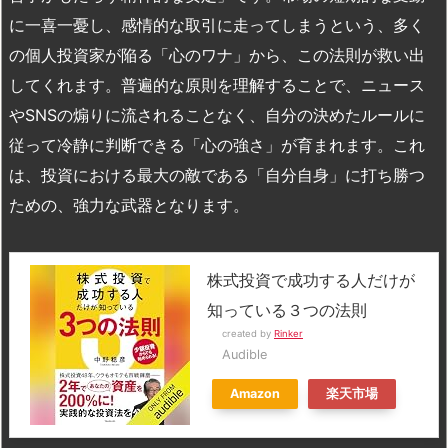
に一喜一憂し、感情的な取引に走ってしまうという、多く
の個人投資家が陥る「心のワナ」から、この法則が救い出
してくれます。普遍的な原則を理解することで、ニュース
やSNSの煽りに流されることなく、自分の決めたルールに
従って冷静に判断できる「心の強さ」が育まれます。これ
は、投資における最大の敵である「自分自身」に打ち勝つ
ための、強力な武器となります。
株式投資で成功する人だけが
知っている３つの法則
created by
Rinker
Audible
Amazon
楽天市場