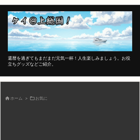
還暦を過ぎてもまだまだ元気一杯！人生楽しみましょう。お役
立ちグッズなどご紹介。

ホーム
>

お気に